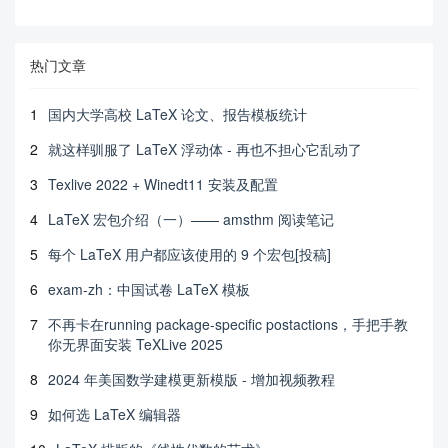
热门文章
1
国内大学高校 LaTeX 论文、报告模板统计
2
就这样驯服了 LaTeX 浮动体 - 再也不担心它乱动了
3
Texlive 2022 + Winedt11 安装及配置
4
LaTeX 宏包介绍（一）—— amsthm 阅读笔记
5
每个 LaTeX 用户都应该使用的 9 个宏包[投稿]
6
exam-zh：中国试卷 LaTeX 模板
7
不再卡在running package-specific postactions，手把手教
你无界面安装 TeXLive 2025
8
2024 年美国数学建模更新模版 - 增加视频教程
9
如何选 LaTeX 编辑器