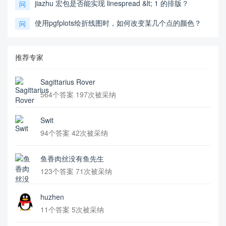
jiazhu 宏包是否能实现 linespread &lt; 1 的排版？
问
使用pgfplots绘折线图时，如何改变某几个点的颜色？
问
推荐专家
Sagittarius Rover
564个答案 197次被采纳
Swit
94个答案 42次被采纳
鱼香肉丝没有鱼先生
123个答案 71次被采纳
huzhen
11个答案 5次被采纳