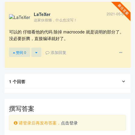
LaTeXer
2021-05-07
这家伙很懒，什么也没写！
可以的 仔细看他的代码 除掉 macrocode 就是说明的部分了。
没必要折腾，直接编译就好了。
添加回复
赞同
0
查看更多
1
个回答
撰写答案
请登录后再发布答案，
点击登录