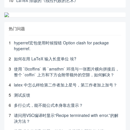
10
LaTeX 排版的《线性代数的艺术》
热门问题
1
hyperref宏包使用时候报错 Option clash for package
hyperref.
2
如何在用 LaTeX 输入长度单位 埃?
3
使用 `l3coffins` 将 `amsthm` 环境与一张图片横向拼接后，
整个 `coffin` 上方和下方会附带额外的空隙，如何解决？
4
latex 中怎么样给第二作者加上星号，第三作者加上加号？
5
测试反馈
6
多行公式，能不能公式本身靠左显示？
7
请问用VSC编译时显示“Recipe terminated with error.”的解
决方法？