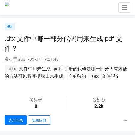
Toggl
navig
dtx
.dtx 文件中哪一部分代码用来生成 pdf 文
件？
发布于 2021-05-07 17:21:43
文件中用来生成
手册的代码是哪一部分？有方便
.dtx
pdf
的方法可以将其提取出来生成一个单独的
文件吗？
.tex
关注者
被浏览
0
2.2k
关注问题
我来回答