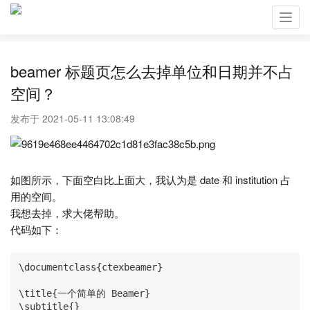
Toggl
navig
beamer 标题页怎么去掉单位和日期并不占
空间？
发布于 2021-05-11 13:08:49
如图所示，下面空白比上面大，我认为是 date 和 institution 占
用的空间。
我想去掉，求大佬帮助。
代码如下：
\documentclass{ctexbeamer}

\title{一个简单的 Beamer}

\subtitle{}
