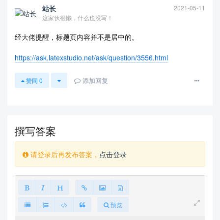
站长
2021-05-11
这家伙很懒，什么也没写！
经大佬提醒，标题页内容并不是居中的。
https://ask.latexstudio.net/ask/question/3556.html
添加回复
赞同
0
撰写答案
请登录后再发布答案，
点击登录
预览