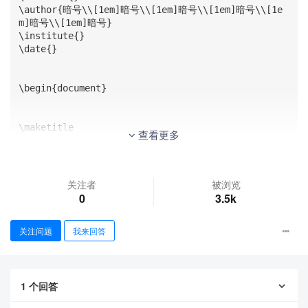
\author{暗号\\[1em]暗号\\[1em]暗号\\[1em]暗号\\[1e
m]暗号\\[1em]暗号}

\institute{}

\date{}

\begin{document}

\maketitle

查看更多
\begin{frame}{1:Frame Title}

\end{frame}

关注者
被浏览
0
3.5k
\end{document}
关注问题
我来回答
1
个回答