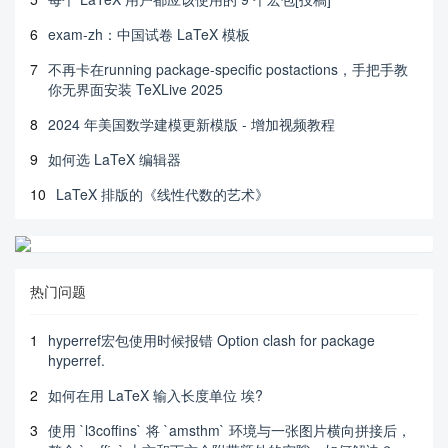
6
exam-zh：中国试卷 LaTeX 模板
7
不再卡在running package-specific postactions，手把手教
你无界面安装 TeXLive 2025
8
2024 年美国数学建模更新模版 - 增加视频教程
9
如何选 LaTeX 编辑器
10
LaTeX 排版的《线性代数的艺术》
热门问题
1
hyperref宏包使用时候报错 Option clash for package
hyperref.
2
如何在用 LaTeX 输入长度单位 埃?
3
使用 `l3coffins` 将 `amsthm` 环境与一张图片横向拼接后，