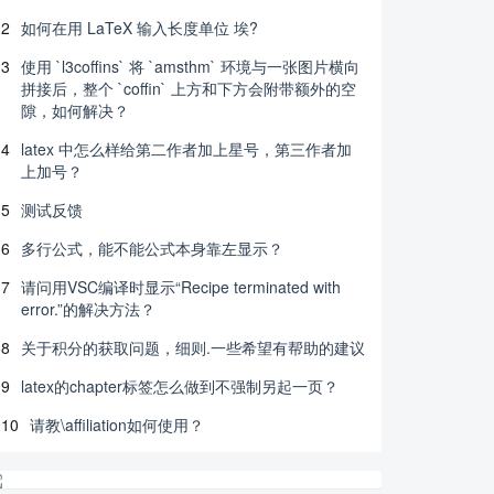
2
如何在用 LaTeX 输入长度单位 埃?
3
使用 `l3coffins` 将 `amsthm` 环境与一张图片横向
拼接后，整个 `coffin` 上方和下方会附带额外的空
隙，如何解决？
4
latex 中怎么样给第二作者加上星号，第三作者加
上加号？
5
测试反馈
6
多行公式，能不能公式本身靠左显示？
7
请问用VSC编译时显示“Recipe terminated with
error.”的解决方法？
8
关于积分的获取问题，细则.一些希望有帮助的建议
9
latex的chapter标签怎么做到不强制另起一页？
10
请教\affiliation如何使用？