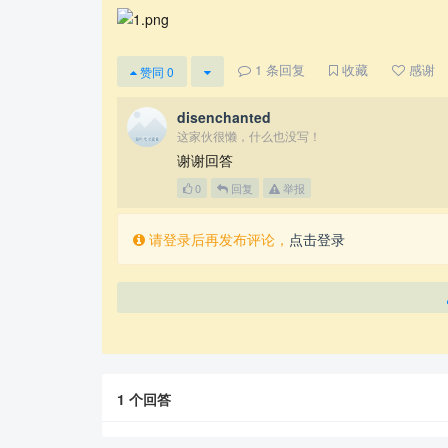
1
条回复
收藏
感谢
赞同
0
disenchanted
这家伙很懒，什么也没写！
谢谢回答
0
回复
举报
请登录后再发布评论，
点击登录
1
个回答