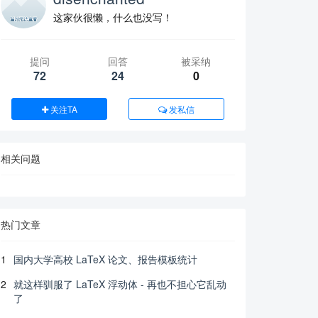
这家伙很懒，什么也没写！
提问
回答
被采纳
72
24
0
关注TA
发私信
相关问题
热门文章
1
国内大学高校 LaTeX 论文、报告模板统计
2
就这样驯服了 LaTeX 浮动体 - 再也不担心它乱动
了