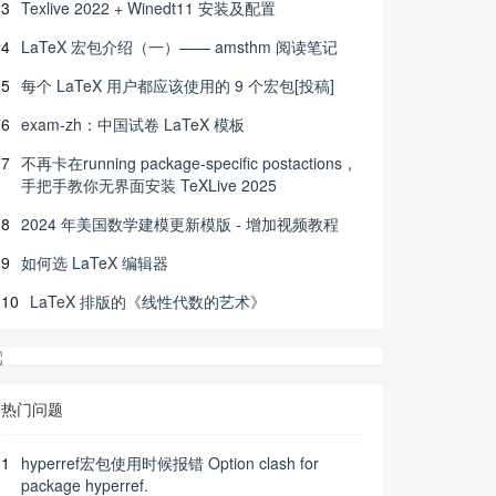
3
Texlive 2022 + Winedt11 安装及配置
4
LaTeX 宏包介绍（一）—— amsthm 阅读笔记
5
每个 LaTeX 用户都应该使用的 9 个宏包[投稿]
6
exam-zh：中国试卷 LaTeX 模板
7
不再卡在running package-specific postactions，
手把手教你无界面安装 TeXLive 2025
8
2024 年美国数学建模更新模版 - 增加视频教程
9
如何选 LaTeX 编辑器
10
LaTeX 排版的《线性代数的艺术》
热门问题
1
hyperref宏包使用时候报错 Option clash for
package hyperref.