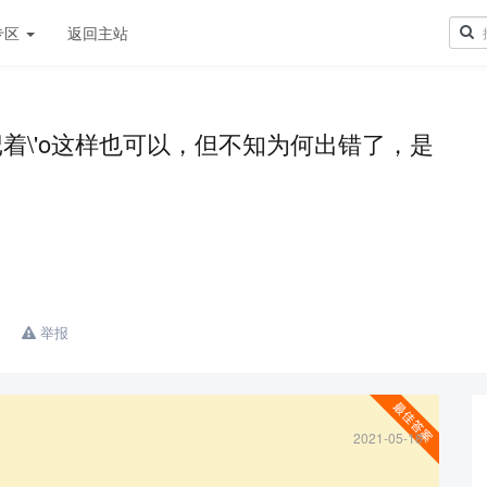
专区
返回主站
我记着\'o这样也可以，但不知为何出错了，是
举报
2021-05-18