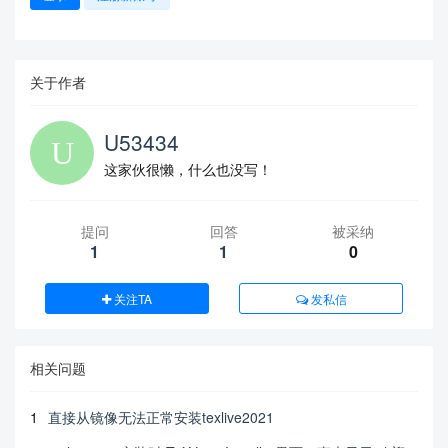
关于作者
U53434
这家伙很懒，什么也没写！
提问
回答
被采纳
1
1
0
关注TA
发私信
相关问题
1
直接从镜像无法正常安装texlive2021