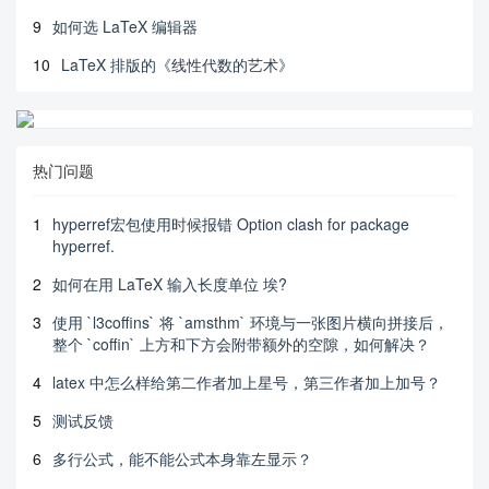
9
如何选 LaTeX 编辑器
10
LaTeX 排版的《线性代数的艺术》
热门问题
1
hyperref宏包使用时候报错 Option clash for package
hyperref.
2
如何在用 LaTeX 输入长度单位 埃?
3
使用 `l3coffins` 将 `amsthm` 环境与一张图片横向拼接后，
整个 `coffin` 上方和下方会附带额外的空隙，如何解决？
4
latex 中怎么样给第二作者加上星号，第三作者加上加号？
5
测试反馈
6
多行公式，能不能公式本身靠左显示？