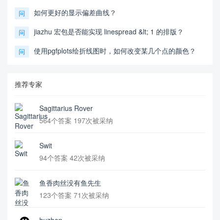
如何更好的显示偏差曲线？
问
jiazhu 宏包是否能实现 linespread &lt; 1 的排版？
问
使用pgfplots绘折线图时，如何改变某几个点的颜色？
问
推荐专家
Sagittarius Rover
564个答案 197次被采纳
Swit
94个答案 42次被采纳
鱼香肉丝没有鱼先生
123个答案 71次被采纳