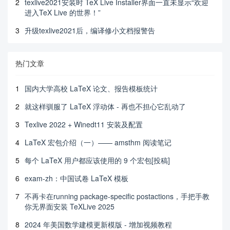
2
texlive2021安装时 TeX Live Installer界面一直未显示“欢迎
进入TeX Live 的世界！”
3
升级texlive2021后，编译修小文档报警告
热门文章
1
国内大学高校 LaTeX 论文、报告模板统计
2
就这样驯服了 LaTeX 浮动体 - 再也不担心它乱动了
3
Texlive 2022 + Winedt11 安装及配置
4
LaTeX 宏包介绍（一）—— amsthm 阅读笔记
5
每个 LaTeX 用户都应该使用的 9 个宏包[投稿]
6
exam-zh：中国试卷 LaTeX 模板
7
不再卡在running package-specific postactions，手把手教
你无界面安装 TeXLive 2025
8
2024 年美国数学建模更新模版 - 增加视频教程