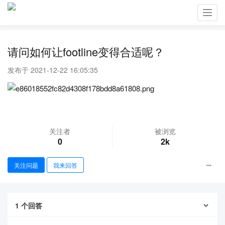
Toggl
navig
请问如何让footline变得合适呢？
发布于 2021-12-22 16:05:35
关注者
被浏览
0
2k
关注问题
我来回答
1
个回答