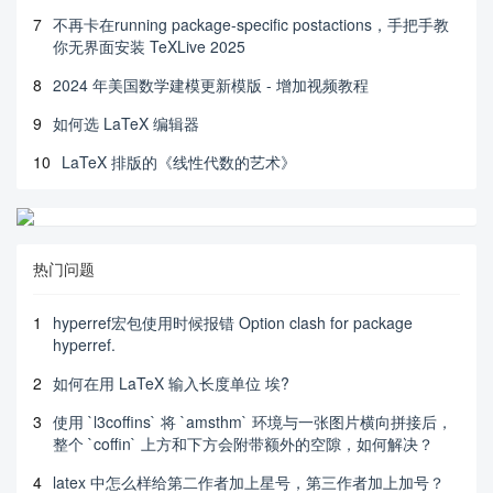
7
不再卡在running package-specific postactions，手把手教
你无界面安装 TeXLive 2025
8
2024 年美国数学建模更新模版 - 增加视频教程
9
如何选 LaTeX 编辑器
10
LaTeX 排版的《线性代数的艺术》
热门问题
1
hyperref宏包使用时候报错 Option clash for package
hyperref.
2
如何在用 LaTeX 输入长度单位 埃?
3
使用 `l3coffins` 将 `amsthm` 环境与一张图片横向拼接后，
整个 `coffin` 上方和下方会附带额外的空隙，如何解决？
4
latex 中怎么样给第二作者加上星号，第三作者加上加号？