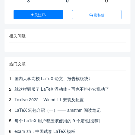
3
0
0
关注TA
发私信
相关问题
热门文章
1
国内大学高校 LaTeX 论文、报告模板统计
2
就这样驯服了 LaTeX 浮动体 - 再也不担心它乱动了
3
Texlive 2022 + Winedt11 安装及配置
4
LaTeX 宏包介绍（一）—— amsthm 阅读笔记
5
每个 LaTeX 用户都应该使用的 9 个宏包[投稿]
6
exam-zh：中国试卷 LaTeX 模板