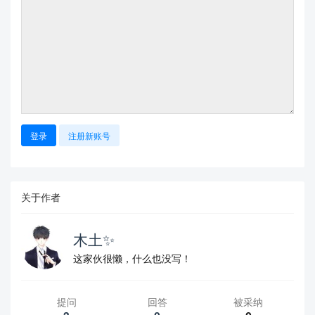
登录
注册新账号
关于作者
木土✨
这家伙很懒，什么也没写！
提问
回答
被采纳