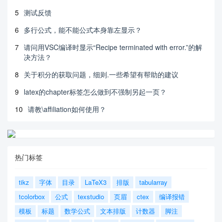
5
测试反馈
6
多行公式，能不能公式本身靠左显示？
7
请问用VSC编译时显示“Recipe terminated with error.”的解
决方法？
8
关于积分的获取问题，细则.一些希望有帮助的建议
9
latex的chapter标签怎么做到不强制另起一页？
10
请教\affiliation如何使用？
热门标签
tikz
字体
目录
LaTeX3
排版
tabularray
tcolorbox
公式
texstudio
页眉
ctex
编译报错
模板
标题
数学公式
文本排版
计数器
脚注