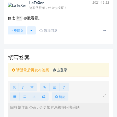
LaTeXer
2021-12-22
这家伙很懒，什么也没写！
修改
参数看看。
ht
添加回复
赞同
0
查看更多
撰写答案
请登录后再发布答案，
点击登录
预览