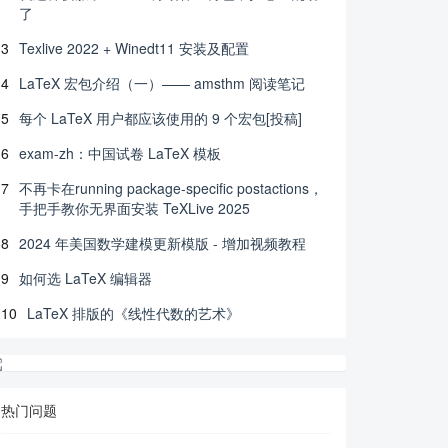
了
3
Texlive 2022 + Winedt11 安装及配置
4
LaTeX 宏包介绍（一）—— amsthm 阅读笔记
5
每个 LaTeX 用户都应该使用的 9 个宏包[投稿]
6
exam-zh：中国试卷 LaTeX 模板
7
不再卡在running package-specific postactions，
手把手教你无界面安装 TeXLive 2025
8
2024 年美国数学建模更新模版 - 增加视频教程
9
如何选 LaTeX 编辑器
10
LaTeX 排版的《线性代数的艺术》
热门问题