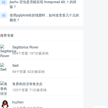
jiazhu 宏包是否能实现 linespread &lt; 1 的排
问
版？
使用pgfplots绘折线图时，如何改变某几个点的
问
颜色？
推荐专家
Sagittarius Rover
564个答案 197次被采纳
Swit
94个答案 42次被采纳
鱼香肉丝没有鱼先生
123个答案 71次被采纳
huzhen