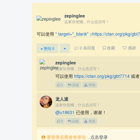
zepinglee
这家伙很懒，什么也没写！
可以使用
" target="_blank" >https://ctan.org/pkg/
2
条回复
收藏
感谢
赞同
0
zepinglee
这家伙很懒，什么也没写！
可以使用
https://ctan.org/pkg/gbt7714
或
0
回复
举报
龙人浚
这家伙很懒，什么也没写！
@u18631
已使用，谢谢！
0
回复
举报
请登录后再发布评论，
点击登录