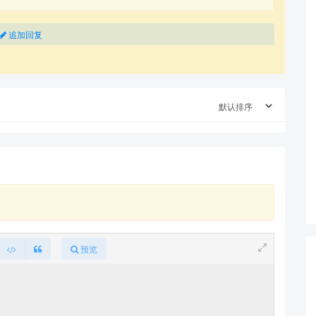
追加回复
预览