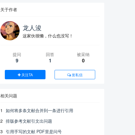
关于作者
龙人浚
这家伙很懒，什么也没写！
提问
回答
被采纳
9
1
0
关注TA
发私信
相关问题
1
如何将多条文献合并到一条进行引用
2
排版参考文献引文出问题
3
引用手写的文献 PDF里是问号