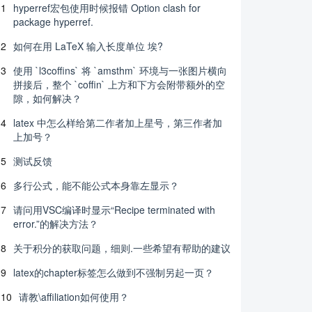
1
hyperref宏包使用时候报错 Option clash for
package hyperref.
2
如何在用 LaTeX 输入长度单位 埃?
3
使用 `l3coffins` 将 `amsthm` 环境与一张图片横向
拼接后，整个 `coffin` 上方和下方会附带额外的空
隙，如何解决？
4
latex 中怎么样给第二作者加上星号，第三作者加
上加号？
5
测试反馈
6
多行公式，能不能公式本身靠左显示？
7
请问用VSC编译时显示“Recipe terminated with
error.”的解决方法？
8
关于积分的获取问题，细则.一些希望有帮助的建议
9
latex的chapter标签怎么做到不强制另起一页？
10
请教\affiliation如何使用？