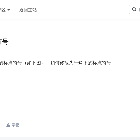
专区
返回主站
符号
下的标点符号（如下图），如何修改为半角下的标点符号
举报