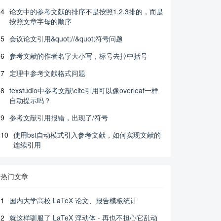
4
论文中的参考文献的排序不是按照1,2,3排的，而是
按照文章字母的顺序
5
会议论文引用&quot;//&quot;符号问题
6
参考文献的作者名字大小写，标号去掉中括号
7
定理中参考文献格式问题
8
texstudio中参考文献\cite引用可以像overleaf一样
自动提示吗？
9
参考文献引用报错，出现了/符号
10
使用bst自动模式引入参考文献，如何实现文献的
连续引用
热门文章
1
国内大学高校 LaTeX 论文、报告模板统计
2
就这样驯服了 LaTeX 浮动体 - 再也不担心它乱动