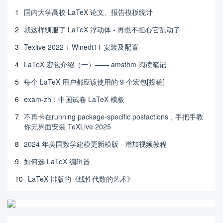
1
国内大学高校 LaTeX 论文、报告模板统计
2
就这样驯服了 LaTeX 浮动体 - 再也不担心它乱动了
3
Texlive 2022 + Winedt11 安装及配置
4
LaTeX 宏包介绍（一）—— amsthm 阅读笔记
5
每个 LaTeX 用户都应该使用的 9 个宏包[投稿]
6
exam-zh：中国试卷 LaTeX 模板
7
不再卡在running package-specific postactions，手把手教
你无界面安装 TeXLive 2025
8
2024 年美国数学建模更新模版 - 增加视频教程
9
如何选 LaTeX 编辑器
10
LaTeX 排版的《线性代数的艺术》