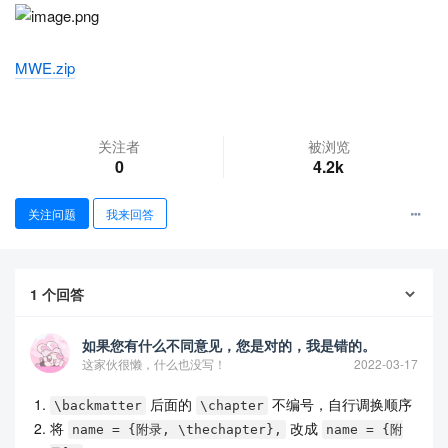
MWE.zip
关注者
被浏览
0
4.2k
查看更多
关注问题
我来回答
1
个回答
如果您有什么不同意见，您是对的，我是错的。
这家伙很懒，什么也没写！
2022-03-17
后面的
不编号，自行调换顺序
\backmatter
\chapter
将
改成
name = {附录, \thechapter},
name = {附