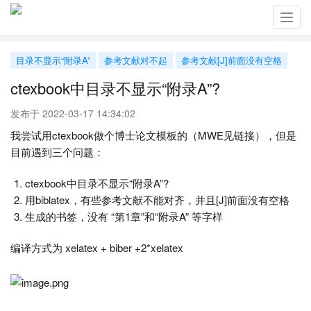
Toggl
navig
目录不显示“附录A”
参考文献对不起
参考文献[J]前面没有空格
ctexbook中目录不显示“附录A”?
发布于 2022-03-17 14:34:02
我尝试用ctexbook做个博士论文模板的（MWE见链接），但是
目前遇到三个问题：
ctexbook中目录不显示“附录A”?
用biblatex，有些参考文献不能对齐，并且[J]前面没有空格
生成的书签，没有 “第1章”和“附录A” 等字样
编译方式为 xelatex + biber +2*xelatex