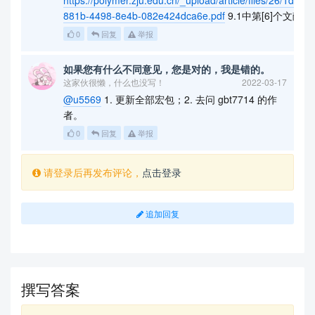
https://polymer.zju.edu.cn/_upload/article/files/26/1
881b-4498-8e4b-082e424dca6e.pdf
9.1中第[6]个文献
0
回复
举报
如果您有什么不同意见，您是对的，我是错的。
这家伙很懒，什么也没写！
2022-03-17
@u5569
1. 更新全部宏包；2. 去问 gbt7714 的作
者。
0
回复
举报
请登录后再发布评论，
点击登录
追加回复
撰写答案