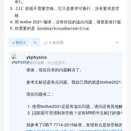
录},
前面不需要空格，它只是要求可换行，没有要求是空
[J]
格
用 texlive 2021 编译，没有你说的溢出问题，请更新发行版
你需要的是
bookmarksnumbered=true
2
条回复
赞同
0
ykphysics
这家伙很懒，什么也没写！
谢谢，现在目录的问题解决了。
参考文献还是有点问题。我自己用的就是texlive2021.
现在问题有二：
使用texlive2021还是有溢出问题，请问还有其他解决
[J]前面可否强制加空格？还有MWE中文献[1]的卷号，
我参考了GB/T 7714-2015标准，发现有点是加空格的。 