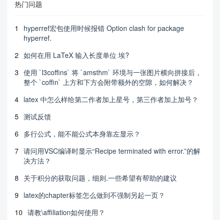
热门问题
1
hyperref宏包使用时候报错 Option clash for package
hyperref.
2
如何在用 LaTeX 输入长度单位 埃?
3
使用 `l3coffins` 将 `amsthm` 环境与一张图片横向拼接后，
整个 `coffin` 上方和下方会附带额外的空隙，如何解决？
4
latex 中怎么样给第二作者加上星号，第三作者加上加号？
5
测试反馈
6
多行公式，能不能公式本身靠左显示？
7
请问用VSC编译时显示“Recipe terminated with error.”的解
决方法？
8
关于积分的获取问题，细则.一些希望有帮助的建议
9
latex的chapter标签怎么做到不强制另起一页？
10
请教\affiliation如何使用？