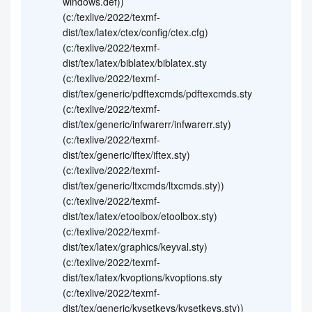
windows.def))
(c:/texlive/2022/texmf-
dist/tex/latex/ctex/config/ctex.cfg)
(c:/texlive/2022/texmf-
dist/tex/latex/biblatex/biblatex.sty
(c:/texlive/2022/texmf-
dist/tex/generic/pdftexcmds/pdftexcmds.sty
(c:/texlive/2022/texmf-
dist/tex/generic/infwarerr/infwarerr.sty)
(c:/texlive/2022/texmf-
dist/tex/generic/iftex/iftex.sty)
(c:/texlive/2022/texmf-
dist/tex/generic/ltxcmds/ltxcmds.sty))
(c:/texlive/2022/texmf-
dist/tex/latex/etoolbox/etoolbox.sty)
(c:/texlive/2022/texmf-
dist/tex/latex/graphics/keyval.sty)
(c:/texlive/2022/texmf-
dist/tex/latex/kvoptions/kvoptions.sty
(c:/texlive/2022/texmf-
dist/tex/generic/kvsetkeys/kvsetkeys.sty))