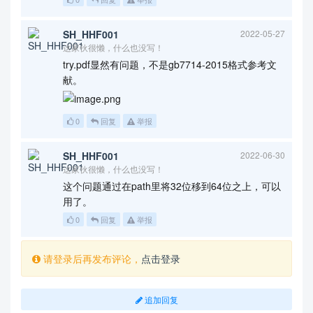
SH_HHF001
2022-05-27
这家伙很懒，什么也没写！
try.pdf显然有问题，不是gb7714-2015格式参考文
献。
0
回复
举报
SH_HHF001
2022-06-30
这家伙很懒，什么也没写！
这个问题通过在path里将32位移到64位之上，可以
用了。
0
回复
举报
请登录后再发布评论，
点击登录
追加回复