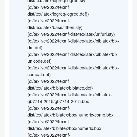
dist/tex/latex/logreq/logreq.sty
(c:/texlive/2022/texmf-
dist/tex/latex/logreq/logreq.def))
(c:/texlive/2022/texmf-
dist/tex/latex/base/ifthen.sty)
(c:/texlive/2022/texmf-dist/tex/latex/url/url.sty)
(c:/texlive/2022/texmf-dist/tex/latex/biblatex/blx-
dm.def)
(c:/texlive/2022/texmf-dist/tex/latex/biblatex/blx-
unicode.def)
(c:/texlive/2022/texmf-dist/tex/latex/biblatex/blx-
compat.def)
(c:/texlive/2022/texmf-
dist/tex/latex/biblatex/biblatex.def)
(c:/texlive/2022/texmf-dist/tex/latex/biblatex-
gb7714-2015/gb7714-2015.bbx
(c:/texlive/2022/texmf-
dist/tex/latex/biblatex/bbx/numeric-comp.bbx
(c:/texlive/2022/texmf-
dist/tex/latex/biblatex/bbx/numeric.bbx
(c:/texlive/2022/texmf-