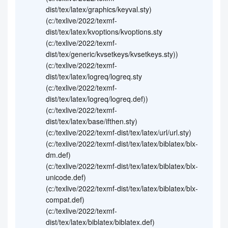
dist/tex/latex/graphics/keyval.sty)
(c:/texlive/2022/texmf-
dist/tex/latex/kvoptions/kvoptions.sty
(c:/texlive/2022/texmf-
dist/tex/generic/kvsetkeys/kvsetkeys.sty))
(c:/texlive/2022/texmf-
dist/tex/latex/logreq/logreq.sty
(c:/texlive/2022/texmf-
dist/tex/latex/logreq/logreq.def))
(c:/texlive/2022/texmf-
dist/tex/latex/base/ifthen.sty)
(c:/texlive/2022/texmf-dist/tex/latex/url/url.sty)
(c:/texlive/2022/texmf-dist/tex/latex/biblatex/blx-
dm.def)
(c:/texlive/2022/texmf-dist/tex/latex/biblatex/blx-
unicode.def)
(c:/texlive/2022/texmf-dist/tex/latex/biblatex/blx-
compat.def)
(c:/texlive/2022/texmf-
dist/tex/latex/biblatex/biblatex.def)