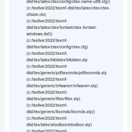
dist/tex/latex/ctex/config/ctex-name-utf8.cfg))
(c:/texlive/2022/texmf-dist/tex/latex/ctex/ctex-
c5size.clo)
(c:/texlive/2022/texmf-
dist/tex/latex/ctex/fontset/ctex-fontset-
windows.def))
(c:/texlive/2022/texmf-
dist/tex/latex/ctex/config/ctex.cfg)
(c:/texlive/2022/texmf-
dist/tex/latex/biblatex/biblatex.sty
(c:/texlive/2022/texmf-
dist/tex/generic/pdftexcmds/pdftexcmds.sty
(c:/texlive/2022/texmf-
dist/tex/generic/infwarerr/infwarerr.sty)
(c:/texlive/2022/texmf-
dist/tex/generic/iftex/iftex.sty)
(c:/texlive/2022/texmf-
dist/tex/generic/ltxcmds/ltxcmds.sty))
(c:/texlive/2022/texmf-
dist/tex/latex/etoolbox/etoolbox.sty)
(c:/texlive/2022/texmf-