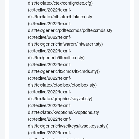
dist/tex/latex/ctex/config/ctex.cfg)
(c:/texlive/2022/texmf-
dist/tex/latex/biblatex/biblatex.sty
(c:/texlive/2022/texmf-
dist/tex/generic/pdftexcmds/pdftexcmds.sty
(c:/texlive/2022/texmf-
dist/tex/generic/infwarerr/infwarerr.sty)
(c:/texlive/2022/texmf-
dist/tex/generic/iftex/iftex.sty)
(c:/texlive/2022/texmf-
dist/tex/generic/ltxcmds/ltxcmds.sty))
(c:/texlive/2022/texmf-
dist/tex/latex/etoolbox/etoolbox.sty)
(c:/texlive/2022/texmf-
dist/tex/latex/graphics/keyval.sty)
(c:/texlive/2022/texmf-
dist/tex/latex/kvoptions/kvoptions.sty
(c:/texlive/2022/texmf-
dist/tex/generic/kvsetkeys/kvsetkeys.sty))
(c:/texlive/2022/texmf-