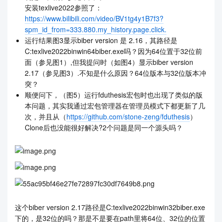
安装texlive2022参照了：
https://www.bilibili.com/video/BV1tg4y1B7f3?
spm_id_from=333.880.my_history.page.click.
运行结果图3显示biber version 是 2.16，其路径是
C:texlive2022binwin64biber.exe吗？因为64位置于32位前
面（参见图1）,但我提问时（如图4）显示biber version
2.17（参见图3）.不知是什么原因？64位版本与32位版本冲
突？
顺便问下，（图5）运行fduthesis宏包时也出现了类似的版
本问题，其实我通过宏包管理器在管理员模式下都更新了几
次，并且从（
https://github.com/stone-zeng/fduthesis
）
Clone后也没能很好解决?2个问题是同一个源头吗？
这个biber version 2.17路径是C:texlive2022binwin32biber.exe
下的，是32位的吗？那是不是要在path里将64位、32位的位置