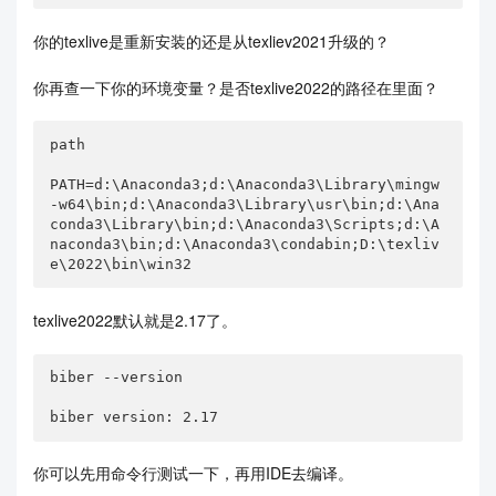
你的texlive是重新安装的还是从texliev2021升级的？
你再查一下你的环境变量？是否texlive2022的路径在里面？
path

PATH=d:\Anaconda3;d:\Anaconda3\Library\mingw
-w64\bin;d:\Anaconda3\Library\usr\bin;d:\Ana
conda3\Library\bin;d:\Anaconda3\Scripts;d:\A
naconda3\bin;d:\Anaconda3\condabin;D:\texliv
e\2022\bin\win32
texlive2022默认就是2.17了。
biber --version

biber version: 2.17
你可以先用命令行测试一下，再用IDE去编译。