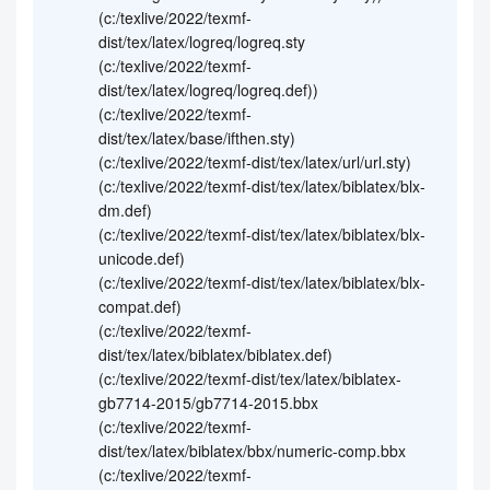
(c:/texlive/2022/texmf-
dist/tex/latex/logreq/logreq.sty
(c:/texlive/2022/texmf-
dist/tex/latex/logreq/logreq.def))
(c:/texlive/2022/texmf-
dist/tex/latex/base/ifthen.sty)
(c:/texlive/2022/texmf-dist/tex/latex/url/url.sty)
(c:/texlive/2022/texmf-dist/tex/latex/biblatex/blx-
dm.def)
(c:/texlive/2022/texmf-dist/tex/latex/biblatex/blx-
unicode.def)
(c:/texlive/2022/texmf-dist/tex/latex/biblatex/blx-
compat.def)
(c:/texlive/2022/texmf-
dist/tex/latex/biblatex/biblatex.def)
(c:/texlive/2022/texmf-dist/tex/latex/biblatex-
gb7714-2015/gb7714-2015.bbx
(c:/texlive/2022/texmf-
dist/tex/latex/biblatex/bbx/numeric-comp.bbx
(c:/texlive/2022/texmf-