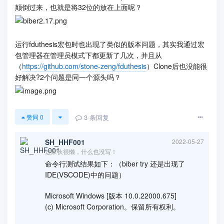
颠倒过来，也就是将32位的放在上面呢？
运行fduthesis宏包时也出现了类似的版本问题，其实我通过宏
包管理器在管理员模式下都更新了几次，并且从
（
https://github.com/stone-zeng/fduthesis
）Clone后也没能很
好解决?2个问题是同一个源头吗？
3
条回复
赞同
0
SH_HHF001
2022-05-27
这家伙很懒，什么也没写！
命令行测试结果如下：（biber try 还是出现了
IDE(VSCODE)中的问题）
Microsoft Windows [版本 10.0.22000.675]
(c) Microsoft Corporation。保留所有权利。