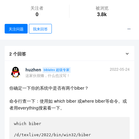
关注者
被浏览
0
3.8k
关注问题
我来回答
2
个回答
查看更多
huzhen
2022-05-24
biblatex 超级专家
这家伙很懒，什么也没写！
你确定一下你的系统中是否有两个biber？
命令行查一下：使用如 which biber 或where biber等命令。或
者用everything搜索看一下。
which biber

/d/texlive/2022/bin/win32/biber