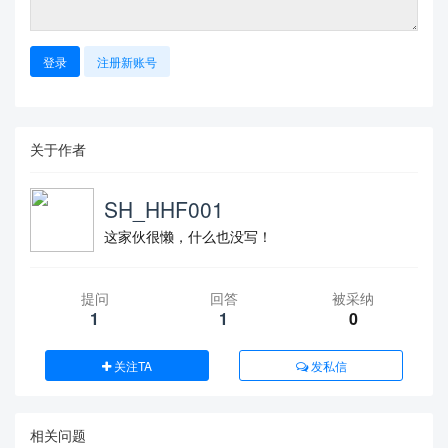
登录
注册新账号
关于作者
SH_HHF001
这家伙很懒，什么也没写！
提问
回答
被采纳
1
1
0
关注TA
发私信
相关问题