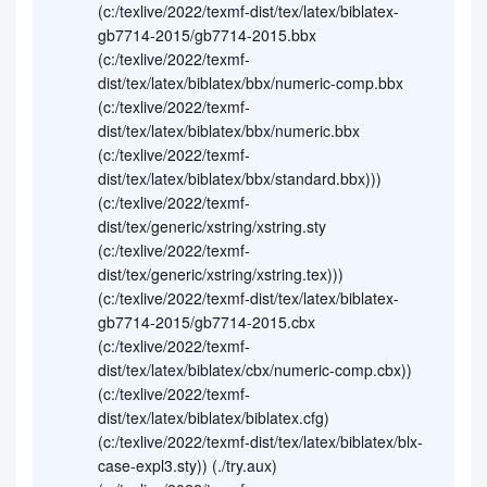
(c:/texlive/2022/texmf-dist/tex/latex/biblatex-
gb7714-2015/gb7714-2015.bbx
(c:/texlive/2022/texmf-
dist/tex/latex/biblatex/bbx/numeric-comp.bbx
(c:/texlive/2022/texmf-
dist/tex/latex/biblatex/bbx/numeric.bbx
(c:/texlive/2022/texmf-
dist/tex/latex/biblatex/bbx/standard.bbx)))
(c:/texlive/2022/texmf-
dist/tex/generic/xstring/xstring.sty
(c:/texlive/2022/texmf-
dist/tex/generic/xstring/xstring.tex)))
(c:/texlive/2022/texmf-dist/tex/latex/biblatex-
gb7714-2015/gb7714-2015.cbx
(c:/texlive/2022/texmf-
dist/tex/latex/biblatex/cbx/numeric-comp.cbx))
(c:/texlive/2022/texmf-
dist/tex/latex/biblatex/biblatex.cfg)
(c:/texlive/2022/texmf-dist/tex/latex/biblatex/blx-
case-expl3.sty)) (./try.aux)