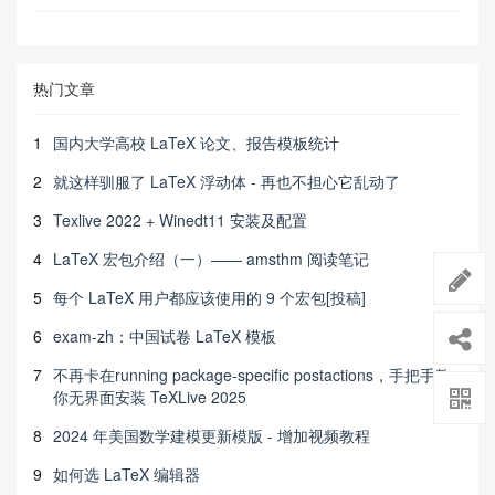
热门文章
1
国内大学高校 LaTeX 论文、报告模板统计
2
就这样驯服了 LaTeX 浮动体 - 再也不担心它乱动了
3
Texlive 2022 + Winedt11 安装及配置
4
LaTeX 宏包介绍（一）—— amsthm 阅读笔记
5
每个 LaTeX 用户都应该使用的 9 个宏包[投稿]
6
exam-zh：中国试卷 LaTeX 模板
7
不再卡在running package-specific postactions，手把手教
你无界面安装 TeXLive 2025
8
2024 年美国数学建模更新模版 - 增加视频教程
9
如何选 LaTeX 编辑器