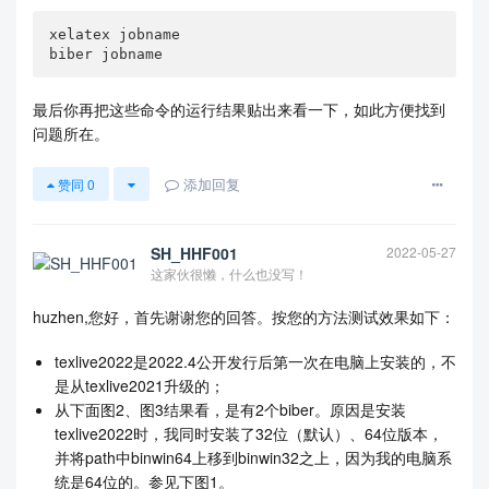
xelatex jobname

biber jobname
最后你再把这些命令的运行结果贴出来看一下，如此方便找到
问题所在。
添加回复
赞同
0
SH_HHF001
2022-05-27
这家伙很懒，什么也没写！
huzhen,您好，首先谢谢您的回答。按您的方法测试效果如下：
texlive2022是2022.4公开发行后第一次在电脑上安装的，不
是从texlive2021升级的；
从下面图2、图3结果看，是有2个biber。原因是安装
texlive2022时，我同时安装了32位（默认）、64位版本，
并将path中binwin64上移到binwin32之上，因为我的电脑系
统是64位的。参见下图1。