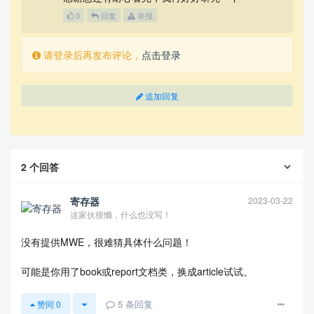
0
回复
举报
请登录后再发布评论，
点击登录
追加回复
2
个回答
寄存器
2023-03-22
这家伙很懒，什么也没写！
没有提供MWE，很难猜具体什么问题！
可能是你用了book或report文档类，换成article试试。
5
条回复
赞同
0