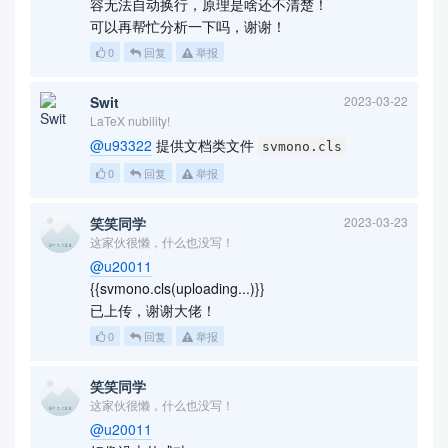
容无法自动换行，原理是啥还不清楚！
可以再帮忙分析一下吗，谢谢！
0
回复
举报
Swit
2023-03-22
LaTeX nubility!
@u93322
提供文档类文件
svmono.cls
0
回复
举报
笑笑同学
2023-03-23
这家伙很懒，什么也没写！
@u20011
{{svmono.cls(uploading...)}}
已上传，谢谢大佬！
0
回复
举报
笑笑同学
这家伙很懒，什么也没写！
@u20011