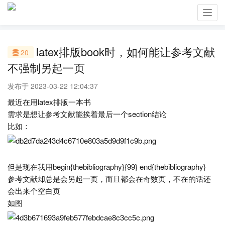
Toggl
navig
latex排版book时，如何能让参考文献
20
不强制另起一页
发布于 2023-03-22 12:04:37
最近在用latex排版一本书
需求是想让参考文献能挨着最后一个section结论
比如：
但是现在我用begin{thebibliography}{99} end{thebibliography}
参考文献却总是会另起一页，而且都会在奇数页，不在的话还
会出来个空白页
如图