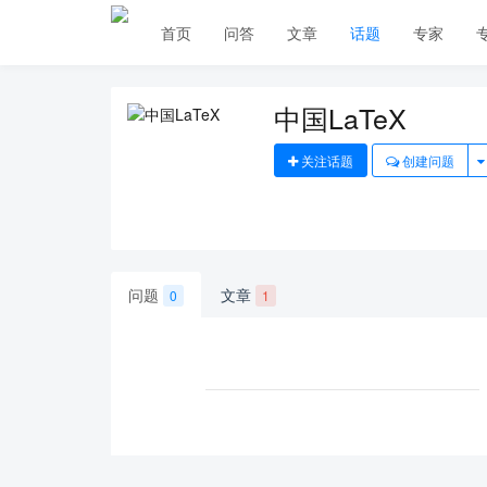
首页
问答
文章
话题
专家
中国LaTeX
关注话题
创建问题
问题
文章
0
1