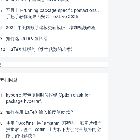
7
不再卡在running package-specific postactions，
手把手教你无界面安装 TeXLive 2025
8
2024 年美国数学建模更新模版 - 增加视频教程
9
如何选 LaTeX 编辑器
10
LaTeX 排版的《线性代数的艺术》
热门问题
1
hyperref宏包使用时候报错 Option clash for
package hyperref.
2
如何在用 LaTeX 输入长度单位 埃?
3
使用 `l3coffins` 将 `amsthm` 环境与一张图片横向
拼接后，整个 `coffin` 上方和下方会附带额外的空
隙，如何解决？