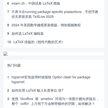
6
exam-zh：中国试卷 LaTeX 模板
7
不再卡在running package-specific postactions，手把手教
你无界面安装 TeXLive 2025
8
2024 年美国数学建模更新模版 - 增加视频教程
9
如何选 LaTeX 编辑器
10
LaTeX 排版的《线性代数的艺术》
热门问题
1
hyperref宏包使用时候报错 Option clash for package
hyperref.
2
如何在用 LaTeX 输入长度单位 埃?
3
使用 `l3coffins` 将 `amsthm` 环境与一张图片横向拼接后，
整个 `coffin` 上方和下方会附带额外的空隙，如何解决？