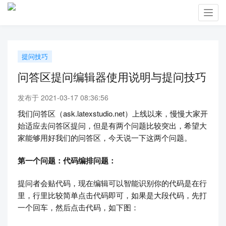
Toggl
navig
提问技巧
问答区提问编辑器使用说明与提问技巧
发布于 2021-03-17 08:36:56
我们问答区（ask.latexstudio.net）上线以来，慢慢大家开
始适应去问答区提问，但是有两个问题比较突出，希望大
家能够用好我们的问答区，​今天说一下这两个问题。
​第一个问题：代码编排问题​：
提问者会贴代码，现在编辑可以智能识别你的代码是在行
里，行里比较简单点击代码即可，如果是大段代码，先打
一个回车，然后点击代码​，如下图：