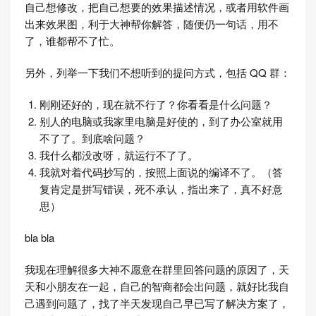
自己想修改，把自己想要的效果描述情况，或者用软件画
出来效果图，利于大神帮你解答，随便仍一句话，用不
了，谁都帮不了忙。
另外，列举一下我们不想听到的提问方式，包括 QQ 群：
刚刚还好的，现在就不行了？你看看是什么问题？
别人的电脑或我家里电脑是好使的，到了办公室就用
不了了。到底啥问题？
我什么都没改呀，就运行不了了。
我就对着代码抄写的，按照上面说的编译不了。（答
复肯定是拼写错误，死不承认，指出来了，真不好意
思）
bla bla
我现在理解很多大神不愿意在群里回答问题的原因了，天
天和小朋友在一起，自己的智商都会出问题，就好比我自
己遇到问题了，找了半天发现自己早已写了解决方案了，