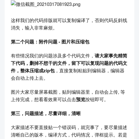
这样我们的代码排版就可以复制编译了，否则代码反斜线
消失，输入非常麻烦​。
第二个问题：附件问题 - 图片和压缩包
有些情况我们的问题涉及多个代码文件，
请大家事先精简
下代码，删掉不想干的文件，留下可以复现问题的代码文
件，整体压缩成zip包
，直接复制粘贴到​编辑器，编辑器
会自动上传上去。
图片大家尽量屏幕截图，贴到​编辑器里，自动会上传, 等
上传完成，想看看效果可以点击
预览
按钮即可。
第三，问题描述，尽量详细，清晰
大家描述不要直接贴一个错误码，就完事了，要尽量描述
清晰自己的版本，编译方式，代码情况，​弹框提示。若是