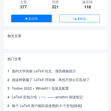
文章
回答
被采纳
377
521
118
关注TA
发私信
相关文章
热门文章
1
国内大学高校 LaTeX 论文、报告模板统计
2
就这样驯服了 LaTeX 浮动体 - 再也不担心它乱动了
3
Texlive 2022 + Winedt11 安装及配置
4
LaTeX 宏包介绍（一）—— amsthm 阅读笔记
5
每个 LaTeX 用户都应该使用的 9 个宏包[投稿]