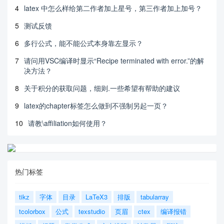
4
latex 中怎么样给第二作者加上星号，第三作者加上加号？
5
测试反馈
6
多行公式，能不能公式本身靠左显示？
7
请问用VSC编译时显示“Recipe terminated with error.”的解
决方法？
8
关于积分的获取问题，细则.一些希望有帮助的建议
9
latex的chapter标签怎么做到不强制另起一页？
10
请教\affiliation如何使用？
热门标签
tikz
字体
目录
LaTeX3
排版
tabularray
tcolorbox
公式
texstudio
页眉
ctex
编译报错