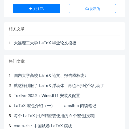
关注TA
发私信
相关文章
1
大连理工大学 LaTeX 毕业论文模板
热门文章
1
国内大学高校 LaTeX 论文、报告模板统计
2
就这样驯服了 LaTeX 浮动体 - 再也不担心它乱动了
3
Texlive 2022 + Winedt11 安装及配置
4
LaTeX 宏包介绍（一）—— amsthm 阅读笔记
5
每个 LaTeX 用户都应该使用的 9 个宏包[投稿]
6
exam-zh：中国试卷 LaTeX 模板