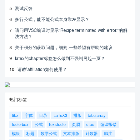
5
测试反馈
6
多行公式，能不能公式本身靠左显示？
7
请问用VSC编译时显示“Recipe terminated with error.”的解
决方法？
8
关于积分的获取问题，细则.一些希望有帮助的建议
9
latex的chapter标签怎么做到不强制另起一页？
10
请教\affiliation如何使用？
热门标签
tikz
字体
目录
LaTeX3
排版
tabularray
tcolorbox
公式
texstudio
页眉
ctex
编译报错
模板
标题
数学公式
文本排版
计数器
脚注