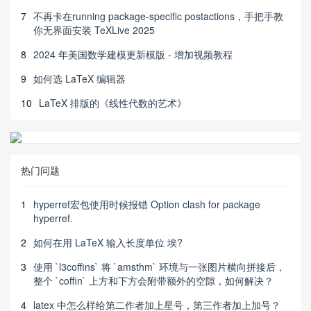
7
不再卡在running package-specific postactions，手把手教
你无界面安装 TeXLive 2025
8
2024 年美国数学建模更新模版 - 增加视频教程
9
如何选 LaTeX 编辑器
10
LaTeX 排版的《线性代数的艺术》
热门问题
1
hyperref宏包使用时候报错 Option clash for package
hyperref.
2
如何在用 LaTeX 输入长度单位 埃?
3
使用 `l3coffins` 将 `amsthm` 环境与一张图片横向拼接后，
整个 `coffin` 上方和下方会附带额外的空隙，如何解决？
4
latex 中怎么样给第二作者加上星号，第三作者加上加号？