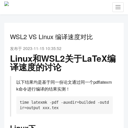
Toggl
navig
WSL2 VS Linux 编译速度对比
发布于 2023-11-15 10:35:52
Linux和WSL2关于LaTeX编
译速度的讨论
以下结果均是基于同一份论文通过同一个pdflatexm
k命令进行编译的结果实测！
time latexmk -pdf -auxdir=builded -outd
ir=output xxx.tex
Linux下