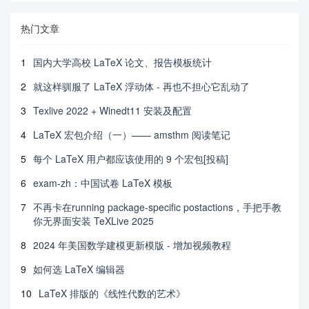
热门文章
1
国内大学高校 LaTeX 论文、报告模板统计
2
就这样驯服了 LaTeX 浮动体 - 再也不担心它乱动了
3
Texlive 2022 + Winedt11 安装及配置
4
LaTeX 宏包介绍（一）—— amsthm 阅读笔记
5
每个 LaTeX 用户都应该使用的 9 个宏包[投稿]
6
exam-zh：中国试卷 LaTeX 模板
7
不再卡在running package-specific postactions，手把手教
你无界面安装 TeXLive 2025
8
2024 年美国数学建模更新模版 - 增加视频教程
9
如何选 LaTeX 编辑器
10
LaTeX 排版的《线性代数的艺术》