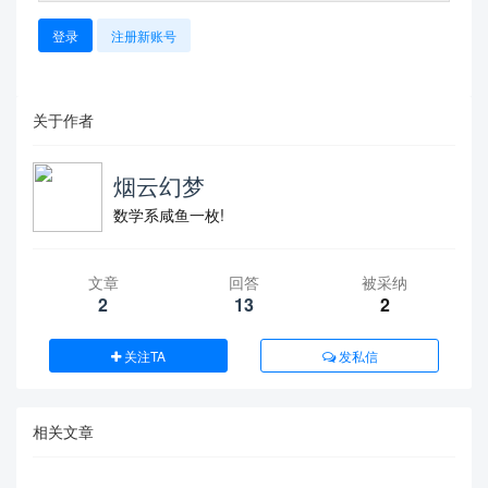
登录
注册新账号
关于作者
烟云幻梦
数学系咸鱼一枚!
文章
回答
被采纳
2
13
2
关注TA
发私信
相关文章