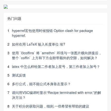
热门问题
1
hyperref宏包使用时候报错 Option clash for package
hyperref.
2
如何在用 LaTeX 输入长度单位 埃?
3
使用 `l3coffins` 将 `amsthm` 环境与一张图片横向拼接后，
整个 `coffin` 上方和下方会附带额外的空隙，如何解决？
4
latex 中怎么样给第二作者加上星号，第三作者加上加号？
5
测试反馈
6
多行公式，能不能公式本身靠左显示？
7
请问用VSC编译时显示“Recipe terminated with error.”的解
决方法？
8
关于积分的获取问题，细则.一些希望有帮助的建议