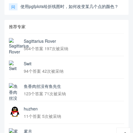
使用pgfplots绘折线图时，如何改变某几个点的颜色？
问
推荐专家
Sagittarius Rover
564个答案 197次被采纳
Swit
94个答案 42次被采纳
鱼香肉丝没有鱼先生
123个答案 71次被采纳
huzhen
11个答案 5次被采纳
雾月