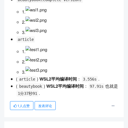
1.
2.
3.
article
1.
2.
3.
(
)
WSL2平均编译时间
：
.
article
3.556s
(
)
WSL2平均编译时间
：
也就是
beautybook
97.91s
.
1分37秒91
1
人点赞
发表评论