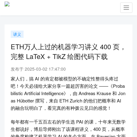
Toggl
navig
讲义
ETH万人上过的机器学习讲义 400 页，
完整 LaTeX + TikZ 绘图代码下载
发布于 2025-03-02 17:47:00
家人们，搞 AI 的肯定都被模型的不确定性整得头疼过
吧！今天必须给大家分享一篇超厉害的论文 ——《Proba
bilistic Artificial Intelligence》，由 Andreas Krause 和 Jon
as Hübotter 撰写，来自 ETH Zurich 的他们把概率和 AI
的融合玩明白了，看完真的有种拨云见日的感觉！
每年都有一千五百左右的学生选 PAI 的课，十年来无数学
生都说好，博后导师刚出了该课程讲义，400 页，从概率
的角度构建了机器学习 AI 的各个方面，在 Bayesian 方面