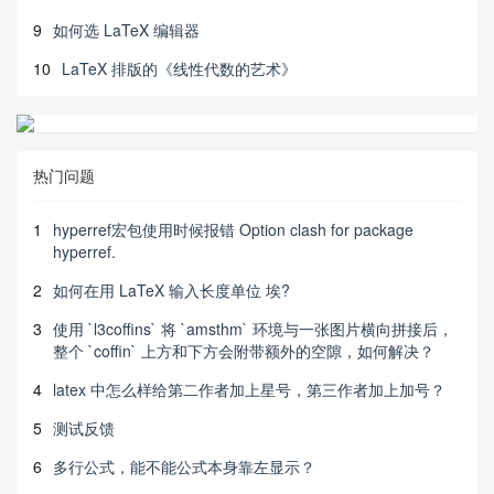
9
如何选 LaTeX 编辑器
10
LaTeX 排版的《线性代数的艺术》
热门问题
1
hyperref宏包使用时候报错 Option clash for package
hyperref.
2
如何在用 LaTeX 输入长度单位 埃?
3
使用 `l3coffins` 将 `amsthm` 环境与一张图片横向拼接后，
整个 `coffin` 上方和下方会附带额外的空隙，如何解决？
4
latex 中怎么样给第二作者加上星号，第三作者加上加号？
5
测试反馈
6
多行公式，能不能公式本身靠左显示？