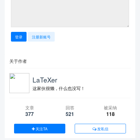
登录
注册新账号
关于作者
LaTeXer
这家伙很懒，什么也没写！
文章
回答
被采纳
377
521
118
关注TA
发私信