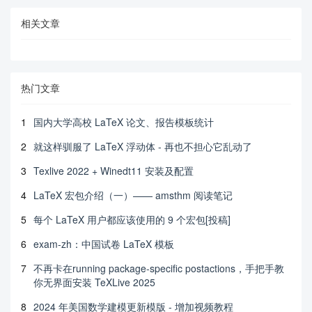
相关文章
热门文章
1
国内大学高校 LaTeX 论文、报告模板统计
2
就这样驯服了 LaTeX 浮动体 - 再也不担心它乱动了
3
Texlive 2022 + Winedt11 安装及配置
4
LaTeX 宏包介绍（一）—— amsthm 阅读笔记
5
每个 LaTeX 用户都应该使用的 9 个宏包[投稿]
6
exam-zh：中国试卷 LaTeX 模板
7
不再卡在running package-specific postactions，手把手教
你无界面安装 TeXLive 2025
8
2024 年美国数学建模更新模版 - 增加视频教程