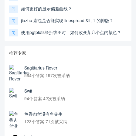
如何更好的显示偏差曲线？
问
jiazhu 宏包是否能实现 linespread &lt; 1 的排版？
问
使用pgfplots绘折线图时，如何改变某几个点的颜色？
问
推荐专家
Sagittarius Rover
564个答案 197次被采纳
Swit
94个答案 42次被采纳
鱼香肉丝没有鱼先生
123个答案 71次被采纳