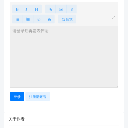
预览
登录
注册新账号
关于作者