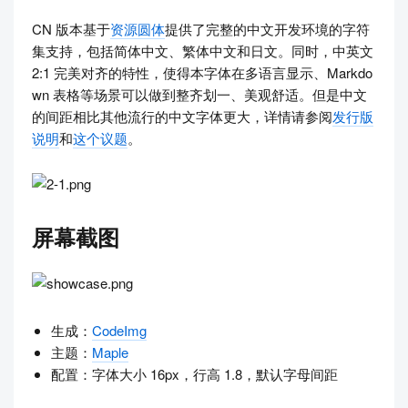
CN 版本基于
资源圆体
提供了完整的中文开发环境的字符
集支持，包括简体中文、繁体中文和日文。同时，中英文
2:1 完美对齐的特性，使得本字体在多语言显示、Markdo
wn 表格等场景可以做到整齐划一、美观舒适。但是中文
的间距相比其他流行的中文字体更大，详情请参阅
发行版
说明
和
这个议题
。
屏幕截图
生成：
CodeImg
主题：
Maple
配置：字体大小 16px，行高 1.8，默认字母间距