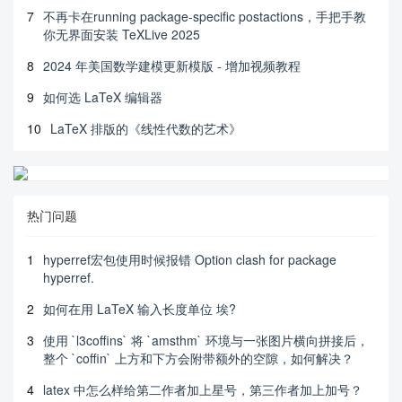
7
不再卡在running package-specific postactions，手把手教
你无界面安装 TeXLive 2025
8
2024 年美国数学建模更新模版 - 增加视频教程
9
如何选 LaTeX 编辑器
10
LaTeX 排版的《线性代数的艺术》
热门问题
1
hyperref宏包使用时候报错 Option clash for package
hyperref.
2
如何在用 LaTeX 输入长度单位 埃?
3
使用 `l3coffins` 将 `amsthm` 环境与一张图片横向拼接后，
整个 `coffin` 上方和下方会附带额外的空隙，如何解决？
4
latex 中怎么样给第二作者加上星号，第三作者加上加号？