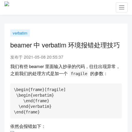
Toggl
navig
verbatim
beamer 中 verbatim 环境报错处理技巧
发布于 2021-05-08 20:55:37
我们有些 beamer 里面输入抄录的代码，往往出现异常，
之前我们的处理方式是加一个
的参数：
fragile
\begin{frame}[fragile]

 \begin{verbatim}

    \end{frame}

  \end{verbatim}

\end{frame}
依然会报错如下：