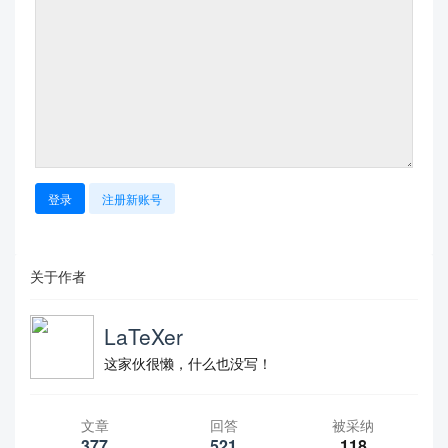
登录
注册新账号
关于作者
LaTeXer
这家伙很懒，什么也没写！
文章
回答
被采纳
377
521
118