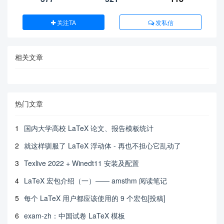
关注TA
发私信
相关文章
热门文章
1
国内大学高校 LaTeX 论文、报告模板统计
2
就这样驯服了 LaTeX 浮动体 - 再也不担心它乱动了
3
Texlive 2022 + Winedt11 安装及配置
4
LaTeX 宏包介绍（一）—— amsthm 阅读笔记
5
每个 LaTeX 用户都应该使用的 9 个宏包[投稿]
6
exam-zh：中国试卷 LaTeX 模板