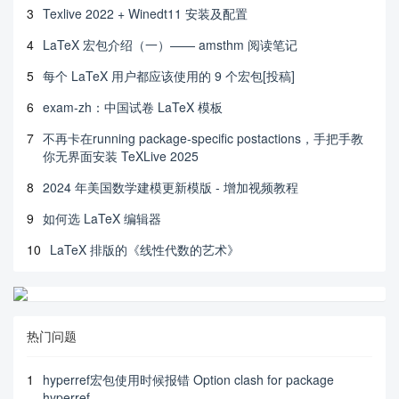
3
Texlive 2022 + Winedt11 安装及配置
4
LaTeX 宏包介绍（一）—— amsthm 阅读笔记
5
每个 LaTeX 用户都应该使用的 9 个宏包[投稿]
6
exam-zh：中国试卷 LaTeX 模板
7
不再卡在running package-specific postactions，手把手教
你无界面安装 TeXLive 2025
8
2024 年美国数学建模更新模版 - 增加视频教程
9
如何选 LaTeX 编辑器
10
LaTeX 排版的《线性代数的艺术》
热门问题
1
hyperref宏包使用时候报错 Option clash for package
hyperref.