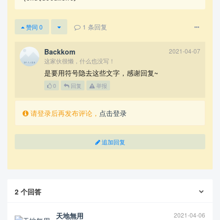
1
条回复
赞同
0
Backkom
2021-04-07
这家伙很懒，什么也没写！
是要用符号隐去这些文字，感谢回复~
0
回复
举报
请登录后再发布评论，
点击登录
追加回复
2
个回答
天地無用
2021-04-06