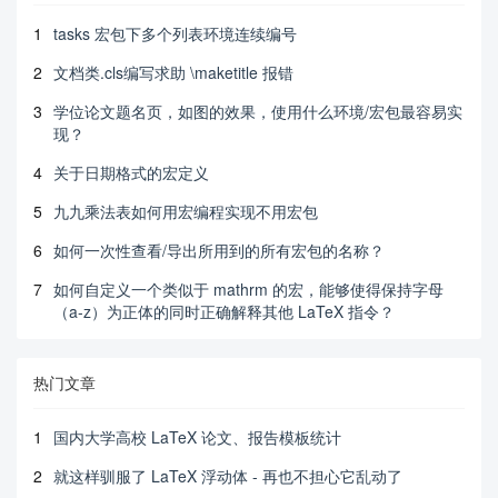
1
tasks 宏包下多个列表环境连续编号
2
文档类.cls编写求助 \maketitle 报错
3
学位论文题名页，如图的效果，使用什么环境/宏包最容易实
现？
4
关于日期格式的宏定义
5
九九乘法表如何用宏编程实现不用宏包
6
如何一次性查看/导出所用到的所有宏包的名称？
7
如何自定义一个类似于 mathrm 的宏，能够使得保持字母
（a-z）为正体的同时正确解释其他 LaTeX 指令？
热门文章
1
国内大学高校 LaTeX 论文、报告模板统计
2
就这样驯服了 LaTeX 浮动体 - 再也不担心它乱动了