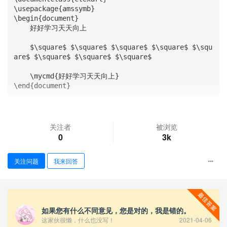
\usepackage{amssymb}

\begin{document}

    好好学习天天向上

    $\square$ $\square$ $\square$ $\square$ $\squ
are$ $\square$ $\square$ $\square$

    \mycmd{好好学习天天向上}

\end{document}
查看更多
关注者
被浏览
0
3k
关注问题
我来回答
如果您有什么不同意见，您是对的，我是错的。
这家伙很懒，什么也没写！
2021-04-06