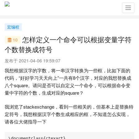
Toggl
navig
宏编程
怎样定义一个命令可以根据变量字符
10
个数替换成符号
发布于 2021-04-06 19:59:07
我想根据汉字的字数，将一串汉字转换为一些框，比如下面的
代码，“好好学习天天向上”一共有8个汉字，对应的我想替换成
八个square。请问是否可以自定义一个命令，可以根据命令变
量中字符的个数，生成对应的square？
我浏览了stackexchange，看到一些相关的，但基本上是替换特
定符号，我想根据汉字个数生成相应的框，不知道怎么实现，
请各位大佬指导一下
\documentclass{ctexart}
