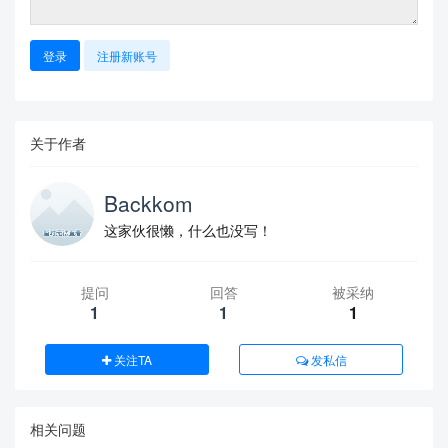
登录
注册新账号
关于作者
Backkom
这家伙很懒，什么也没写！
提问
回答
被采纳
1
1
1
关注TA
发私信
相关问题