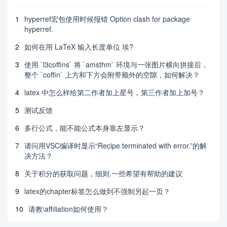
1
hyperref宏包使用时候报错 Option clash for package
hyperref.
2
如何在用 LaTeX 输入长度单位 埃?
3
使用 `l3coffins` 将 `amsthm` 环境与一张图片横向拼接后，
整个 `coffin` 上方和下方会附带额外的空隙，如何解决？
4
latex 中怎么样给第二作者加上星号，第三作者加上加号？
5
测试反馈
6
多行公式，能不能公式本身靠左显示？
7
请问用VSC编译时显示“Recipe terminated with error.”的解
决方法？
8
关于积分的获取问题，细则.一些希望有帮助的建议
9
latex的chapter标签怎么做到不强制另起一页？
10
请教\affiliation如何使用？