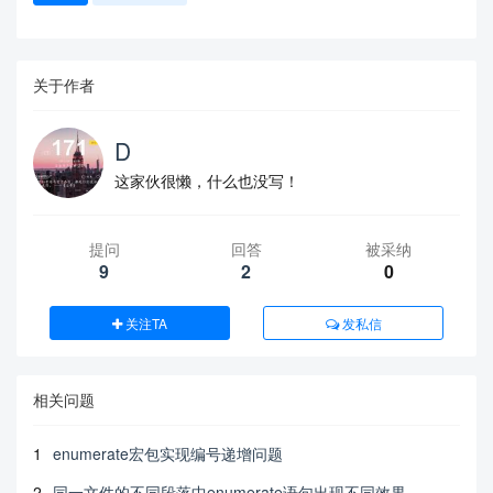
关于作者
D
这家伙很懒，什么也没写！
提问
回答
被采纳
9
2
0
关注TA
发私信
相关问题
1
enumerate宏包实现编号递增问题
2
同一文件的不同段落中enumerate语句出现不同效果