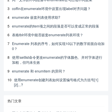
3
coffin在enumerate环境中设置出现label对齐问题？
4
enumerate 嵌套列表使用求助?
5
enumerate的item项之间的段落是否可以变成正常的段落
6
表格tblr环境中能否嵌套enumerate列表环境？
7
Enumerate 列表的序号，如何实现10以下的数字前面自动加
0？
8
使用\setlist命令更改enumerate的字体颜色、并对字体进行
加粗，但均未生效
9
enumerate 和 enumitem 的异同？
10
使用enumerate创建列表如何设置编号格式为方括号[1]
[2]...?
热门文章