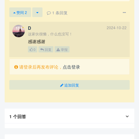
1
条回复
赞同
2
D
2024-10-22
这家伙很懒，什么也没写！
感谢感谢
0
回复
举报
请登录后再发布评论，
点击登录
追加回复
1
个回答