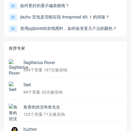
如何更好的显示偏差曲线？
问
jiazhu 宏包是否能实现 linespread &lt; 1 的排版？
问
使用pgfplots绘折线图时，如何改变某几个点的颜色？
问
推荐专家
Sagittarius Rover
564个答案 197次被采纳
Swit
94个答案 42次被采纳
鱼香肉丝没有鱼先生
123个答案 71次被采纳
huzhen