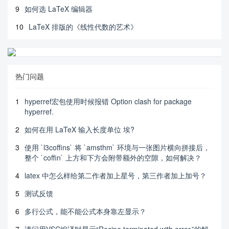
9
如何选 LaTeX 编辑器
10
LaTeX 排版的《线性代数的艺术》
热门问题
1
hyperref宏包使用时候报错 Option clash for package
hyperref.
2
如何在用 LaTeX 输入长度单位 埃?
3
使用 `l3coffins` 将 `amsthm` 环境与一张图片横向拼接后，
整个 `coffin` 上方和下方会附带额外的空隙，如何解决？
4
latex 中怎么样给第二作者加上星号，第三作者加上加号？
5
测试反馈
6
多行公式，能不能公式本身靠左显示？