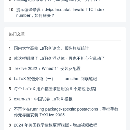
10
提示编译错误：dvipdfmx:fatal: Invalid TTC index
number，如何解决？
热门文章
1
国内大学高校 LaTeX 论文、报告模板统计
2
就这样驯服了 LaTeX 浮动体 - 再也不担心它乱动了
3
Texlive 2022 + Winedt11 安装及配置
4
LaTeX 宏包介绍（一）—— amsthm 阅读笔记
5
每个 LaTeX 用户都应该使用的 9 个宏包[投稿]
6
exam-zh：中国试卷 LaTeX 模板
7
不再卡在running package-specific postactions，手把手教
你无界面安装 TeXLive 2025
8
2024 年美国数学建模更新模版 - 增加视频教程