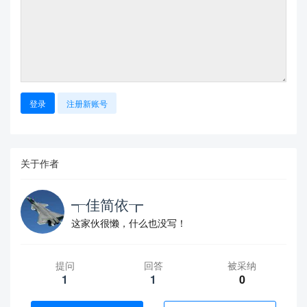
登录
注册新账号
关于作者
┭佳简依┲
这家伙很懒，什么也没写！
提问
回答
被采纳
1
1
0