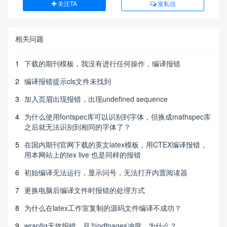
关注TA
发私信
相关问题
1
下载的期刊模板，我没有进行任何操作，编译报错
2
编译报错提示cls文件未找到
3
加入页眉出现报错，出现undefined sequence
4
为什么使用fontspec库可以识别到字体，但换成mathspec库
之后就无法识别到相同的字体了？
5
在国内期刊官网下载的英文latex模板，用CTEX编译报错，
用本网站上的tex live 也是同样的报错
6
初始编译无法运行，显示问号，无法打开内置阅读器
7
更换电脑后编译文件时报错的处理方式
8
为什么在latex工作室复制的源码文件编译不成功？
9
wrapfig无故报错，且与pdfpages冲突，为什么？