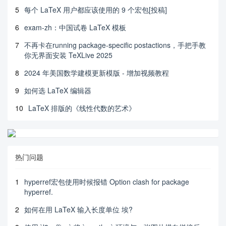
5
每个 LaTeX 用户都应该使用的 9 个宏包[投稿]
6
exam-zh：中国试卷 LaTeX 模板
7
不再卡在running package-specific postactions，手把手教
你无界面安装 TeXLive 2025
8
2024 年美国数学建模更新模版 - 增加视频教程
9
如何选 LaTeX 编辑器
10
LaTeX 排版的《线性代数的艺术》
热门问题
1
hyperref宏包使用时候报错 Option clash for package
hyperref.
2
如何在用 LaTeX 输入长度单位 埃?