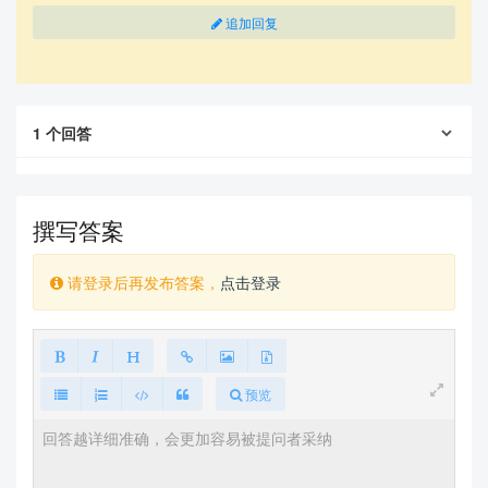
追加回复
1
个回答
撰写答案
请登录后再发布答案，
点击登录
预览