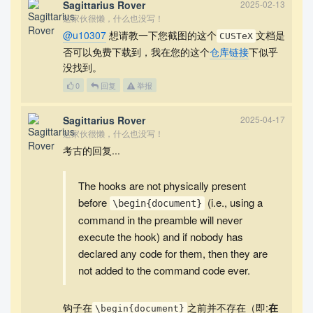
Sagittarius Rover
2025-02-13
这家伙很懒，什么也没写！
@u10307
想请教一下您截图的这个
文档是
CUSTeX
否可以免费下载到，我在您的这个
仓库链接
下似乎
没找到。
0
回复
举报
Sagittarius Rover
2025-04-17
这家伙很懒，什么也没写！
考古的回复...
The hooks are not physically present
before
(i.e., using a
\begin{document}
command in the preamble will never
execute the hook) and if nobody has
declared any code for them, then they are
not added to the command code ever.
钩子在
之前并不存在（即:
在
\begin{document}