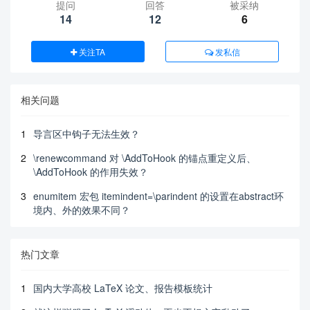
提问
回答
被采纳
14
12
6
关注TA
发私信
相关问题
1
导言区中钩子无法生效？
2
\renewcommand 对 \AddToHook 的锚点重定义后、
\AddToHook 的作用失效？
3
enumitem 宏包 itemindent=\parindent 的设置在abstract环
境内、外的效果不同？
热门文章
1
国内大学高校 LaTeX 论文、报告模板统计