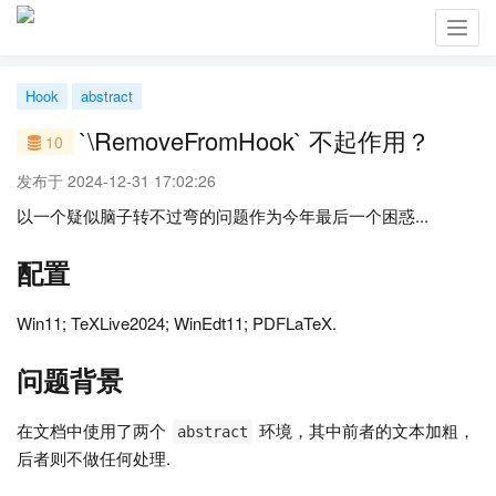
Toggl
navig
Hook
abstract
`\RemoveFromHook` 不起作用？
10
发布于 2024-12-31 17:02:26
以一个疑似脑子转不过弯的问题作为今年最后一个困惑...
配置
Win11; TeXLive2024; WinEdt11; PDFLaTeX.
问题背景
在文档中使用了两个
环境，其中前者的文本加粗，
abstract
后者则不做任何处理.