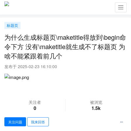
Toggl
navig
标题页
为什么生成标题页\maketitle得放到\begin命
令下方 没有\maketitle就生成不了标题页 为
啥不能紧跟着前几个
发布于 2025-02-23 16:10:00
关注者
被浏览
0
1.5k
关注问题
我来回答