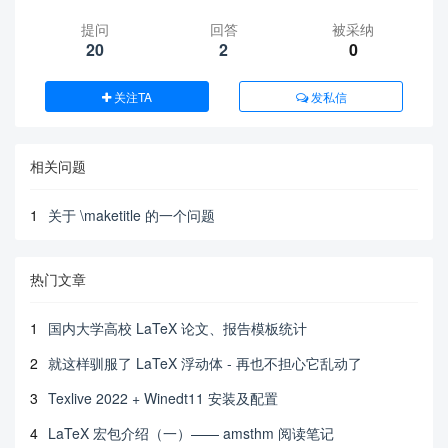
提问
回答
被采纳
20
2
0
关注TA
发私信
相关问题
1
关于 \maketitle 的一个问题
热门文章
1
国内大学高校 LaTeX 论文、报告模板统计
2
就这样驯服了 LaTeX 浮动体 - 再也不担心它乱动了
3
Texlive 2022 + Winedt11 安装及配置
4
LaTeX 宏包介绍（一）—— amsthm 阅读笔记