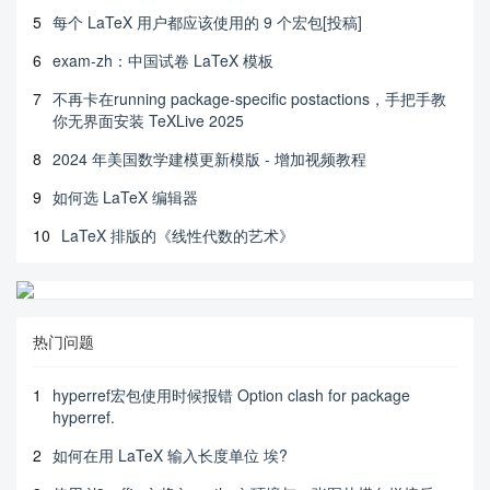
5
每个 LaTeX 用户都应该使用的 9 个宏包[投稿]
6
exam-zh：中国试卷 LaTeX 模板
7
不再卡在running package-specific postactions，手把手教
你无界面安装 TeXLive 2025
8
2024 年美国数学建模更新模版 - 增加视频教程
9
如何选 LaTeX 编辑器
10
LaTeX 排版的《线性代数的艺术》
热门问题
1
hyperref宏包使用时候报错 Option clash for package
hyperref.
2
如何在用 LaTeX 输入长度单位 埃?