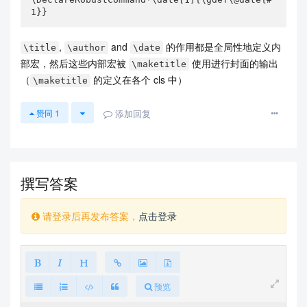
1}}
,
and
的作用都是全局性地定义内
\title
\author
\date
部宏，然后这些内部宏被
使用进行封面的输出
\maketitle
（
的定义在各个 cls 中）
\maketitle
添加回复
赞同
1
撰写答案
请登录后再发布答案，
点击登录
预览