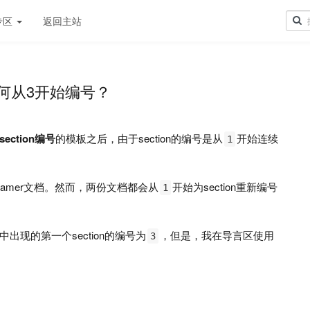
专区
返回主站
目如何从3开始编号？
ection编号
的模板之后，由于section的编号是从
开始连续
1
amer文档。然而，两份文档都会从
开始为section重新编号
1
中出现的第一个section的编号为
，但是，我在导言区使用
3