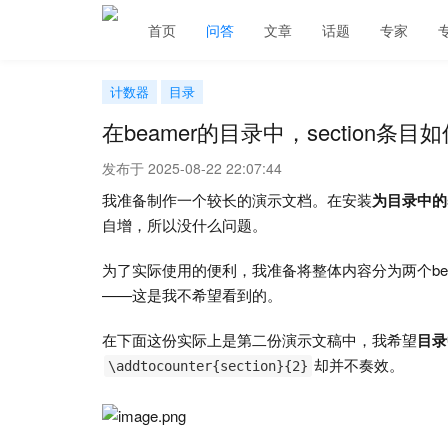
首页
问答
文章
话题
专家
计数器
目录
在beamer的目录中，section条
发布于 2025-08-22 22:07:44
我准备制作一个较长的演示文档。在安装
为目录中的s
自增，所以没什么问题。
为了实际使用的便利，我准备将整体内容分为两个be
——这是我不希望看到的。
在下面这份实际上是第二份演示文稿中，我希望
目录
却并不奏效。
\addtocounter{section}{2}