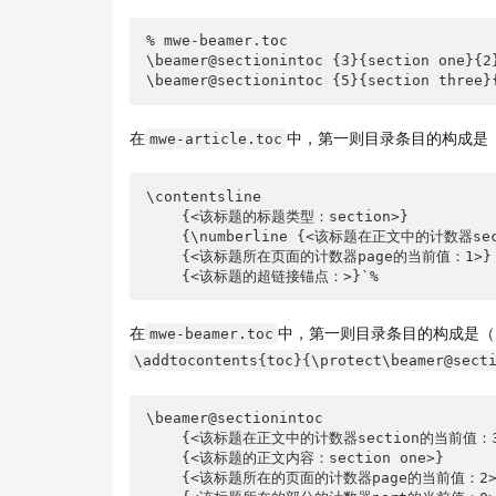
% mwe-beamer.toc

\beamer@sectionintoc {3}{section one}{2}
\beamer@sectionintoc {5}{section three}
在
中，第一则目录条目的构成是
mwe-article.toc
\contentsline 

    {<该标题的标题类型：section>}

    {\numberline {<该标题在正文中的计数器section的当前值：3>}<该标题的正文内容：section one>}

    {<该标题所在页面的计数器page的当前值：1>}

    {<该标题的超链接锚点：>}`%
在
中，第一则目录条目的构成是（
mwe-beamer.toc
\addtocontents{toc}{\protect\beamer@sect
\beamer@sectionintoc 

    {<该标题在正文中的计数器section的当前值：3>}

    {<该标题的正文内容：section one>}

    {<该标题所在的页面的计数器page的当前值：2>}
