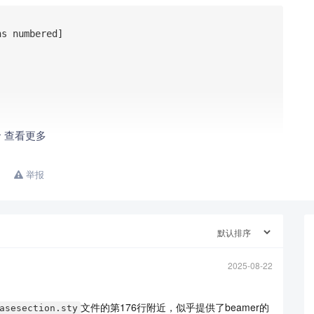
s numbered]

查看更多


举报
2025-08-22
文件的第176行附近，似乎提供了beamer的
asesection.sty