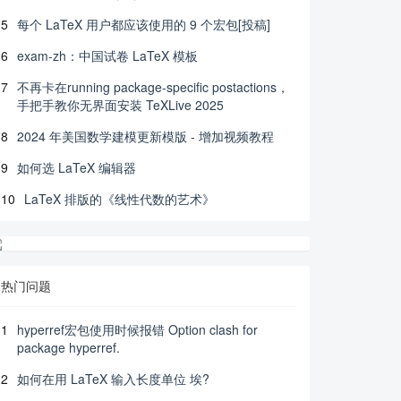
5
每个 LaTeX 用户都应该使用的 9 个宏包[投稿]
6
exam-zh：中国试卷 LaTeX 模板
7
不再卡在running package-specific postactions，
手把手教你无界面安装 TeXLive 2025
8
2024 年美国数学建模更新模版 - 增加视频教程
9
如何选 LaTeX 编辑器
10
LaTeX 排版的《线性代数的艺术》
热门问题
1
hyperref宏包使用时候报错 Option clash for
package hyperref.
2
如何在用 LaTeX 输入长度单位 埃?