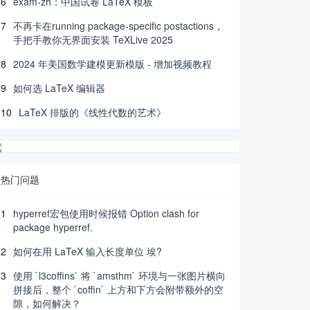
6
exam-zh：中国试卷 LaTeX 模板
7
不再卡在running package-specific postactions，
手把手教你无界面安装 TeXLive 2025
8
2024 年美国数学建模更新模版 - 增加视频教程
9
如何选 LaTeX 编辑器
10
LaTeX 排版的《线性代数的艺术》
热门问题
1
hyperref宏包使用时候报错 Option clash for
package hyperref.
2
如何在用 LaTeX 输入长度单位 埃?
3
使用 `l3coffins` 将 `amsthm` 环境与一张图片横向
拼接后，整个 `coffin` 上方和下方会附带额外的空
隙，如何解决？