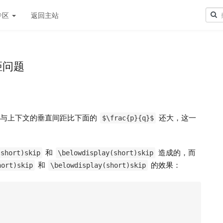
专区
返回主站
距问题
与上下文的垂直间距比下面的
还大，这一
$\frac{p}{q}$
和
造成的，而
(short)skip
\belowdisplay(short)skip
和
的效果：
hort)skip
\belowdisplay(short)skip