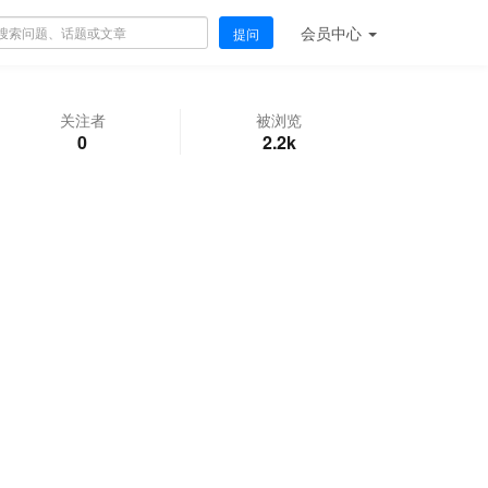
会员
中心
提问
关注者
被浏览
0
2.2k