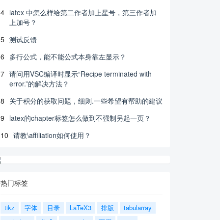
4
latex 中怎么样给第二作者加上星号，第三作者加
上加号？
5
测试反馈
6
多行公式，能不能公式本身靠左显示？
7
请问用VSC编译时显示“Recipe terminated with
error.”的解决方法？
8
关于积分的获取问题，细则.一些希望有帮助的建议
9
latex的chapter标签怎么做到不强制另起一页？
10
请教\affiliation如何使用？
热门标签
tikz
字体
目录
LaTeX3
排版
tabularray