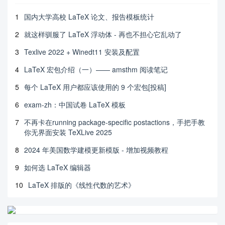
1
国内大学高校 LaTeX 论文、报告模板统计
2
就这样驯服了 LaTeX 浮动体 - 再也不担心它乱动了
3
Texlive 2022 + Winedt11 安装及配置
4
LaTeX 宏包介绍（一）—— amsthm 阅读笔记
5
每个 LaTeX 用户都应该使用的 9 个宏包[投稿]
6
exam-zh：中国试卷 LaTeX 模板
7
不再卡在running package-specific postactions，手把手教
你无界面安装 TeXLive 2025
8
2024 年美国数学建模更新模版 - 增加视频教程
9
如何选 LaTeX 编辑器
10
LaTeX 排版的《线性代数的艺术》