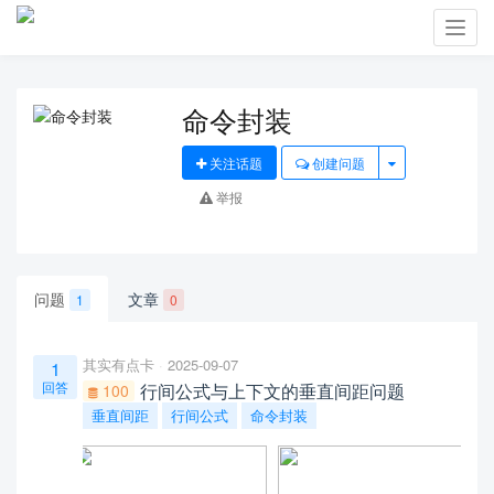
Toggl
navig
命令封装
关注话题
创建问题
举报
问题
文章
1
0
其实有点卡
2025-09-07
1
回答
行间公式与上下文的垂直间距问题
100
垂直间距
行间公式
命令封装