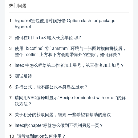
热门问题
1
hyperref宏包使用时候报错 Option clash for package
hyperref.
2
如何在用 LaTeX 输入长度单位 埃?
3
使用 `l3coffins` 将 `amsthm` 环境与一张图片横向拼接后，
整个 `coffin` 上方和下方会附带额外的空隙，如何解决？
4
latex 中怎么样给第二作者加上星号，第三作者加上加号？
5
测试反馈
6
多行公式，能不能公式本身靠左显示？
7
请问用VSC编译时显示“Recipe terminated with error.”的解
决方法？
8
关于积分的获取问题，细则.一些希望有帮助的建议
9
latex的chapter标签怎么做到不强制另起一页？
10
请教\affiliation如何使用？