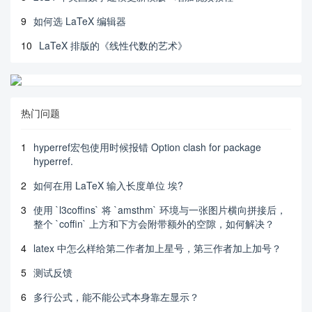
9
如何选 LaTeX 编辑器
10
LaTeX 排版的《线性代数的艺术》
热门问题
1
hyperref宏包使用时候报错 Option clash for package
hyperref.
2
如何在用 LaTeX 输入长度单位 埃?
3
使用 `l3coffins` 将 `amsthm` 环境与一张图片横向拼接后，
整个 `coffin` 上方和下方会附带额外的空隙，如何解决？
4
latex 中怎么样给第二作者加上星号，第三作者加上加号？
5
测试反馈
6
多行公式，能不能公式本身靠左显示？