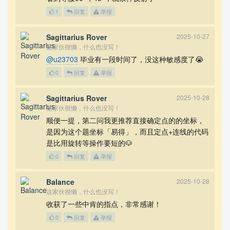
1
回复
举报
Sagittarius Rover
2025-10-27
这家伙很懒，什么也没写！
@u23703
毕业有一段时间了，没这种敏感度了😭
0
回复
举报
Sagittarius Rover
2025-10-28
这家伙很懒，什么也没写！
顺便一提，第二问我更推荐直接确定点的的坐标，
是因为这个题坐标「易得」，而且定点+连线的代码
是比用旋转等操作要短的🐶
0
回复
举报
Balance
2025-10-28
这家伙很懒，什么也没写！
收获了一些中肯的指点，非常感谢！
0
回复
举报