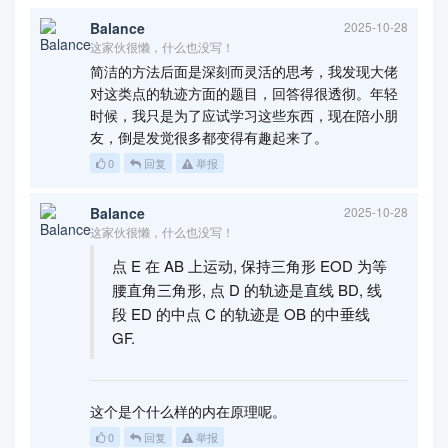
Balance
2025-10-28
这家伙很懒，什么也没写！
简洁的方法后面是深刻而灵活的思考，我发现大佬
对这类点的轨迹方面的题目，回答得很透彻。年轻
时候，我只是为了应试学习这些东西，现在陪小朋
友，倒是发觉很多都变得有趣起来了。
0
回复
举报
Balance
2025-10-28
这家伙很懒，什么也没写！
点 E 在 AB 上运动, 保持三角形 EOD 为等
腰直角三角形, 点 D 的轨迹是直线 BD, 线
段 ED 的中点 C 的轨迹是 OB 的中垂线
GF.
这个是个什么样的内在原理呢。
0
回复
举报