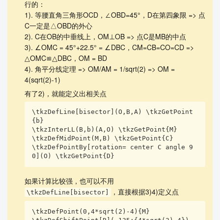
行的：
1). 等腰直角三角形OCD，∠OBD=45°，D在第四象限 => 点
C一定是△OBD的外心
2). C在OB的中垂线上，OM⊥OB => 点C是MB的中点
3). ∠OMC = 45°+22.5° = ∠DBC，CM=CB=CO=CD =>
△OMC≌△DBC，OM = BD
4). 角平分线定理 => OM/AM = 1/sqrt(2) => OM =
4(sqrt(2)-1)
有了2)，就能定义出相关点
\tkzDefLine[bisector](O,B,A) \tkzGetPoint
{b}

\tkzInterLL(B,b)(A,O) \tkzGetPoint{M}

\tkzDefMidPoint(M,B) \tkzGetPoint{C}

\tkzDefPointBy[rotation= center C angle 9
0](O) \tkzGetPoint{D}
如果计算比较强，也可以不用
，直接根据3)4)定义点
\tkzDefLine[bisector]
\tkzDefPoint(0,4*sqrt(2)-4){M}
