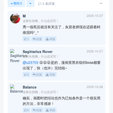
3
条回复
赞同
0
M
2025-10-27
这家伙很懒，什么也没写！
秀一假死后就没有关注了，灰原老师现在还跟着柯
南混吗^_^
1
回复
举报
Sagittarius Rover
2025-10-27
这家伙很懒，什么也没写！
@u23703
😮😮😮是的，漫画里黑衣组织boss都要
出现了，快（也许）完结啦~
0
回复
举报
Balance
2025-10-28
这家伙很懒，什么也没写！
确实，画图时把结论也作为已知条件是一个很实用
的方法，非常感谢！
0
回复
举报