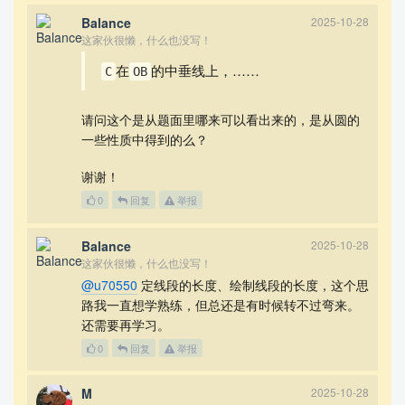
Balance
2025-10-28
这家伙很懒，什么也没写！
在
的中垂线上，……
C
OB
请问这个是从题面里哪来可以看出来的，是从圆的
一些性质中得到的么？
谢谢！
0
回复
举报
Balance
2025-10-28
这家伙很懒，什么也没写！
@u70550
定线段的长度、绘制线段的长度，这个思
路我一直想学熟练，但总还是有时候转不过弯来。
还需要再学习。
0
回复
举报
M
2025-10-28