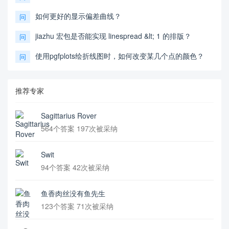
如何更好的显示偏差曲线？
问
jiazhu 宏包是否能实现 linespread &lt; 1 的排版？
问
使用pgfplots绘折线图时，如何改变某几个点的颜色？
问
推荐专家
Sagittarius Rover
564个答案 197次被采纳
Swit
94个答案 42次被采纳
鱼香肉丝没有鱼先生
123个答案 71次被采纳