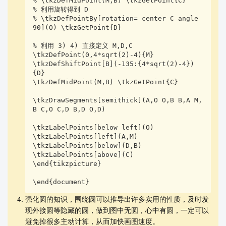
% \tkzDefMidPoint(M,B) \tkzGetPoint{C}

% 利用旋转得到 D

% \tkzDefPointBy[rotation= center C angle 
90](O) \tkzGetPoint{D}

% 利用 3) 4) 直接定义 M,D,C

\tkzDefPoint(0,4*sqrt(2)-4){M}

\tkzDefShiftPoint[B](-135:{4*sqrt(2)-4})
{D}

\tkzDefMidPoint(M,B) \tkzGetPoint{C}

\tkzDrawSegments[semithick](A,O O,B B,A M,
B C,O C,D B,D O,D)

\tkzLabelPoints[below left](O)

\tkzLabelPoints[left](A,M)

\tkzLabelPoints[below](D,B)

\tkzLabelPoints[above](C)

\end{tikzpicture}

\end{document}
强化圆的知识，围绕圆可以推导出许多实用的性质，及时发
现外接圆等隐藏的圆，做到图中无圆，心中有圆，一定可以
避免掉很多主动计算，从而加快画图速度。