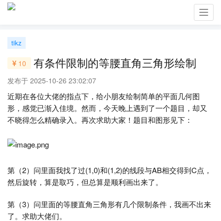
Toggl
navig
tikz
有条件限制的等腰直角三角形绘制
10
发布于 2025-10-26 23:02:07
近期在各位大佬的指点下，给小朋友绘制简单的平面几何图
形，感觉已渐入佳境。然而，今天晚上遇到了一个题目，却又
不晓得怎么精确录入。再次求助大家！题目和图形见下：
第（2）问里面我找了过(1,0)和(1,2)的线段与AB相交得到C点，
然后旋转，算是取巧，但总算是顺利画出来了。
第（3）问里面的等腰直角三角形有几个限制条件，我画不出来
了。求助大佬们。