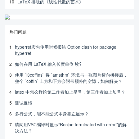
10
LaTeX 排版的《线性代数的艺术》
热门问题
1
hyperref宏包使用时候报错 Option clash for package
hyperref.
2
如何在用 LaTeX 输入长度单位 埃?
3
使用 `l3coffins` 将 `amsthm` 环境与一张图片横向拼接后，
整个 `coffin` 上方和下方会附带额外的空隙，如何解决？
4
latex 中怎么样给第二作者加上星号，第三作者加上加号？
5
测试反馈
6
多行公式，能不能公式本身靠左显示？
7
请问用VSC编译时显示“Recipe terminated with error.”的解
决方法？