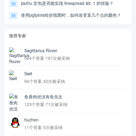
jiazhu 宏包是否能实现 linespread &lt; 1 的排版？
问
使用pgfplots绘折线图时，如何改变某几个点的颜色？
问
推荐专家
Sagittarius Rover
564个答案 197次被采纳
Swit
94个答案 42次被采纳
鱼香肉丝没有鱼先生
123个答案 71次被采纳
huzhen
11个答案 5次被采纳