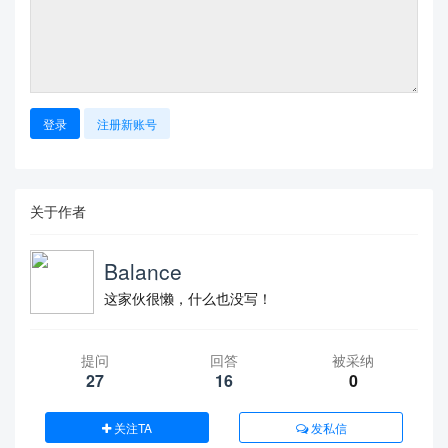
登录
注册新账号
关于作者
Balance
这家伙很懒，什么也没写！
提问
回答
被采纳
27
16
0
关注TA
发私信