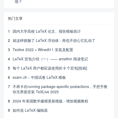
现？
热门文章
1
国内大学高校 LaTeX 论文、报告模板统计
2
就这样驯服了 LaTeX 浮动体 - 再也不担心它乱动了
3
Texlive 2022 + Winedt11 安装及配置
4
LaTeX 宏包介绍（一）—— amsthm 阅读笔记
5
每个 LaTeX 用户都应该使用的 9 个宏包[投稿]
6
exam-zh：中国试卷 LaTeX 模板
7
不再卡在running package-specific postactions，手把手教
你无界面安装 TeXLive 2025
8
2024 年美国数学建模更新模版 - 增加视频教程
9
如何选 LaTeX 编辑器