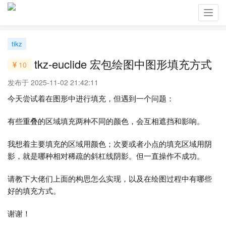
Toggl
navig
tikz
tkz-euclide 宏包绘图中图形填充方式
10
发布于 2025-11-02 21:42:11
今天尝试着在图形中进行填充，但遇到一个问题：
有些重叠的区域填充两种不同的颜色，会互相遮挡和影响。
我想着主要填充的区域用颜色；次要或者小点的填充区域用阴
影，就是哪种相对稀疏的斜杠线阴影。但一直操作不成功。
请教下大佬们上面的构思怎么实现，以及在绘图过程中有哪些
好的填充方式。
谢谢！