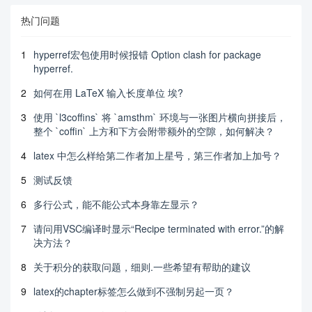
热门问题
1
hyperref宏包使用时候报错 Option clash for package
hyperref.
2
如何在用 LaTeX 输入长度单位 埃?
3
使用 `l3coffins` 将 `amsthm` 环境与一张图片横向拼接后，
整个 `coffin` 上方和下方会附带额外的空隙，如何解决？
4
latex 中怎么样给第二作者加上星号，第三作者加上加号？
5
测试反馈
6
多行公式，能不能公式本身靠左显示？
7
请问用VSC编译时显示“Recipe terminated with error.”的解
决方法？
8
关于积分的获取问题，细则.一些希望有帮助的建议
9
latex的chapter标签怎么做到不强制另起一页？