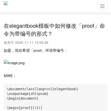
Toggl
navig
在elegantbook模板中如何修改「proof」命
令为带编号的形式？
发布于 2025-11-11 13:05:26
如题，现在希望「proof」环境带编号：
MWE：
\documentclass[lang=cn]{elegantbook}

\usepackage{zhlipsum}

\begin{document}

\begin{proof}[(2)]
