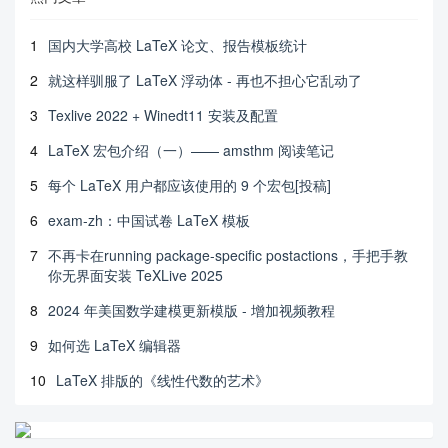
1
国内大学高校 LaTeX 论文、报告模板统计
2
就这样驯服了 LaTeX 浮动体 - 再也不担心它乱动了
3
Texlive 2022 + Winedt11 安装及配置
4
LaTeX 宏包介绍（一）—— amsthm 阅读笔记
5
每个 LaTeX 用户都应该使用的 9 个宏包[投稿]
6
exam-zh：中国试卷 LaTeX 模板
7
不再卡在running package-specific postactions，手把手教
你无界面安装 TeXLive 2025
8
2024 年美国数学建模更新模版 - 增加视频教程
9
如何选 LaTeX 编辑器
10
LaTeX 排版的《线性代数的艺术》