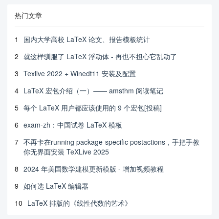
热门文章
1
国内大学高校 LaTeX 论文、报告模板统计
2
就这样驯服了 LaTeX 浮动体 - 再也不担心它乱动了
3
Texlive 2022 + Winedt11 安装及配置
4
LaTeX 宏包介绍（一）—— amsthm 阅读笔记
5
每个 LaTeX 用户都应该使用的 9 个宏包[投稿]
6
exam-zh：中国试卷 LaTeX 模板
7
不再卡在running package-specific postactions，手把手教
你无界面安装 TeXLive 2025
8
2024 年美国数学建模更新模版 - 增加视频教程
9
如何选 LaTeX 编辑器
10
LaTeX 排版的《线性代数的艺术》