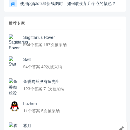
使用pgfplots绘折线图时，如何改变某几个点的颜色？
问
推荐专家
Sagittarius Rover
564个答案 197次被采纳
Swit
94个答案 42次被采纳
鱼香肉丝没有鱼先生
123个答案 71次被采纳
huzhen
11个答案 5次被采纳
雾月