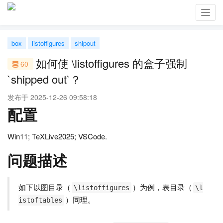
Toggl
navig
box
listoffigures
shipout
如何使 \listoffigures 的盒子强制
60
`shipped out`？
发布于 2025-12-26 09:58:18
配置
Win11; TeXLive2025; VSCode.
问题描述
如下以图目录（
）为例，表目录（
\listoffigures
\l
）同理。
istoftables