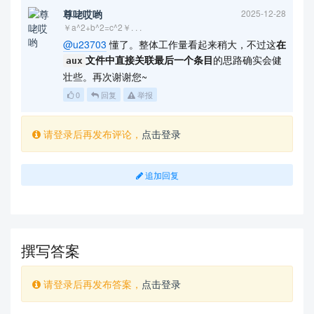
尊咾哎哟
2025-12-28
￥a^2+b^2=c^2￥. . .
@u23703
懂了。整体工作量看起来稍大，不过这
在
文件中直接关联最后一个条目
的思路确实会健
aux
壮些。再次谢谢您~
0
回复
举报
请登录后再发布评论，
点击登录
追加回复
撰写答案
请登录后再发布答案，
点击登录