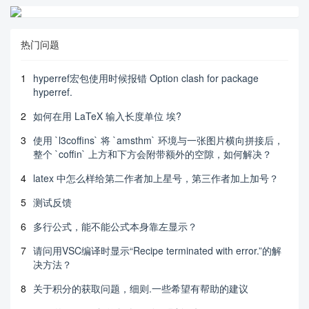
热门问题
1
hyperref宏包使用时候报错 Option clash for package
hyperref.
2
如何在用 LaTeX 输入长度单位 埃?
3
使用 `l3coffins` 将 `amsthm` 环境与一张图片横向拼接后，
整个 `coffin` 上方和下方会附带额外的空隙，如何解决？
4
latex 中怎么样给第二作者加上星号，第三作者加上加号？
5
测试反馈
6
多行公式，能不能公式本身靠左显示？
7
请问用VSC编译时显示“Recipe terminated with error.”的解
决方法？
8
关于积分的获取问题，细则.一些希望有帮助的建议