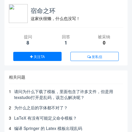
宿命之环
这家伙很懒，什么也没写！
提问
回答
被采纳
8
1
0
关注TA
发私信
相关问题
1
请问为什么下载了模板，里面包含了许多文件，但是用
texstudio打开是乱码，该怎么解决呢？
2
为什么之后的字体都不对了？
3
LaTeX 有没有可能定义命令模板？
4
编译 Springer 的 Latex 模板出现乱码