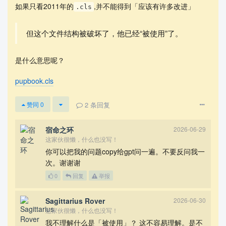
如果只看2011年的
,并不能得到「应该有许多改进」
.cls
但这个文件结构被破坏了，他已经“被使用”了。
是什么意思呢？
pupbook.cls
2
条回复
赞同
0
宿命之环
2026-06-29
这家伙很懒，什么也没写！
你可以把我的问题copy给gpt问一遍。不要反问我一
次。谢谢谢
0
回复
举报
Sagittarius Rover
2026-06-30
这家伙很懒，什么也没写！
我不理解什么是「被使用」？ 这不容易理解。是不