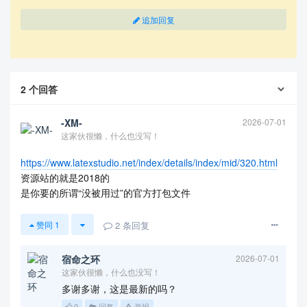
追加回复
2
个回答
-XM-
2026-07-01
这家伙很懒，什么也没写！
https://www.latexstudio.net/index/details/index/mid/320.html
资源站的就是2018的
是你要的所谓“没被用过”的官方打包文件
2
条回复
赞同
1
宿命之环
2026-07-01
这家伙很懒，什么也没写！
多谢多谢，这是最新的吗？
0
回复
举报