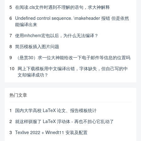
5
在阅读.cls文件时遇到不理解的语句，求大神解释
6
Undefined control sequence. \makeheader 报错 但是依然
能编译出来
7
使用mhchem宏包以后，为什么无法编译？
8
简历模板插入图片问题
9
（悬赏30）求一位大神能给改一下电子邮件等信息的位置吗
10
网上下载模板用中文编译出错，字体缺失，但自己写的中
文却编译成功？
热门文章
1
国内大学高校 LaTeX 论文、报告模板统计
2
就这样驯服了 LaTeX 浮动体 - 再也不担心它乱动了
3
Texlive 2022 + Winedt11 安装及配置