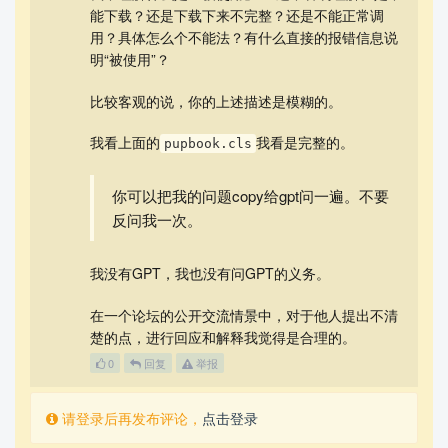
能下载？还是下载下来不完整？还是不能正常调
用？具体怎么个不能法？有什么直接的报错信息说
明“被使用”？
比较客观的说，你的上述描述是模糊的。
我看上面的
我看是完整的。
pupbook.cls
你可以把我的问题copy给gpt问一遍。不要
反问我一次。
我没有GPT，我也没有问GPT的义务。
在一个论坛的公开交流情景中，对于他人提出不清
楚的点，进行回应和解释我觉得是合理的。
0
回复
举报
请登录后再发布评论，
点击登录