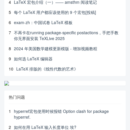
4
LaTeX 宏包介绍（一）—— amsthm 阅读笔记
5
每个 LaTeX 用户都应该使用的 9 个宏包[投稿]
6
exam-zh：中国试卷 LaTeX 模板
7
不再卡在running package-specific postactions，手把手教
你无界面安装 TeXLive 2025
8
2024 年美国数学建模更新模版 - 增加视频教程
9
如何选 LaTeX 编辑器
10
LaTeX 排版的《线性代数的艺术》
热门问题
1
hyperref宏包使用时候报错 Option clash for package
hyperref.
2
如何在用 LaTeX 输入长度单位 埃?