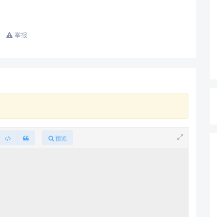
举报
查看更多
预览