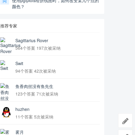
使用pgfplots绘折线图时，如何改变某几个点的
问
颜色？
推荐专家
Sagittarius Rover
564个答案 197次被采纳
Swit
94个答案 42次被采纳
鱼香肉丝没有鱼先生
123个答案 71次被采纳
huzhen
11个答案 5次被采纳
雾月