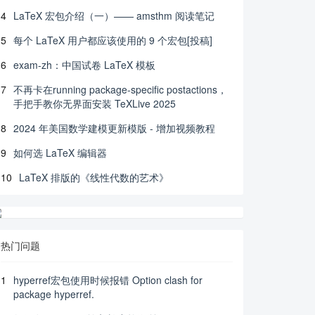
4
LaTeX 宏包介绍（一）—— amsthm 阅读笔记
5
每个 LaTeX 用户都应该使用的 9 个宏包[投稿]
6
exam-zh：中国试卷 LaTeX 模板
7
不再卡在running package-specific postactions，
手把手教你无界面安装 TeXLive 2025
8
2024 年美国数学建模更新模版 - 增加视频教程
9
如何选 LaTeX 编辑器
10
LaTeX 排版的《线性代数的艺术》
热门问题
1
hyperref宏包使用时候报错 Option clash for
package hyperref.