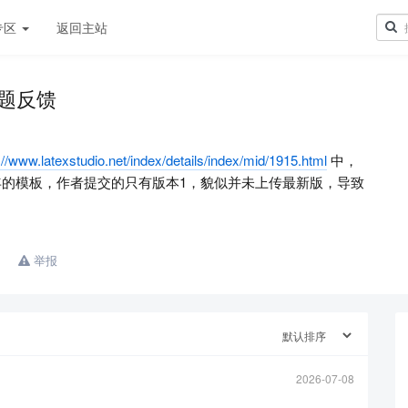
专区
返回主站
问题反馈
://www.latexstudio.net/index/details/index/mid/1915.html
中，
6年的模板，作者提交的只有版本1，貌似并未上传最新版，导致
举报
2026-07-08