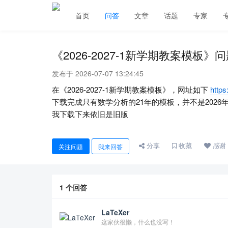
首页
问答
文章
话题
专家
《2026-2027-1新学期教案模板》
发布于 2026-07-07 13:24:45
在《2026-2027-1新学期教案模板》，网址如下
https
下载完成只有数学分析的21年的模板，并不是202
我下载下来依旧是旧版
分享
收藏
感谢
关注问题
我来回答
1
个回答
LaTeXer
这家伙很懒，什么也没写！