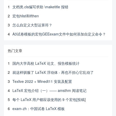
1
文档类.cls编写求助 \maketitle 报错
2
宏包hlist和ifthen
3
怎么自定义大型运算符？
4
A3试卷模板的宏包GEEexam文件中如何添加自定义命令？
热门文章
1
国内大学高校 LaTeX 论文、报告模板统计
2
就这样驯服了 LaTeX 浮动体 - 再也不担心它乱动了
3
Texlive 2022 + Winedt11 安装及配置
4
LaTeX 宏包介绍（一）—— amsthm 阅读笔记
5
每个 LaTeX 用户都应该使用的 9 个宏包[投稿]
6
exam-zh：中国试卷 LaTeX 模板