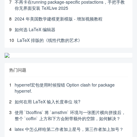
7
不再卡在running package-specific postactions，手把手教
你无界面安装 TeXLive 2025
8
2024 年美国数学建模更新模版 - 增加视频教程
9
如何选 LaTeX 编辑器
10
LaTeX 排版的《线性代数的艺术》
热门问题
1
hyperref宏包使用时候报错 Option clash for package
hyperref.
2
如何在用 LaTeX 输入长度单位 埃?
3
使用 `l3coffins` 将 `amsthm` 环境与一张图片横向拼接后，
整个 `coffin` 上方和下方会附带额外的空隙，如何解决？
4
latex 中怎么样给第二作者加上星号，第三作者加上加号？