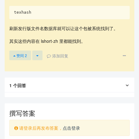
texhash
刷新发行版文件名数据库就可以让这个包被系统找到了。
其实这些内容在 lshort-zh 里都能找到。
添加回复
赞同
2
1
个回答
撰写答案
请登录后再发布答案，
点击登录