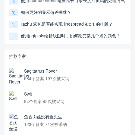
使用\addtocontents适当延长目录长度后页码的处理方式
问
如何更好的显示偏差曲线？
问
jiazhu 宏包是否能实现 linespread &lt; 1 的排版？
问
使用pgfplots绘折线图时，如何改变某几个点的颜色？
问
推荐专家
Sagittarius Rover
564个答案 197次被采纳
Swit
94个答案 42次被采纳
鱼香肉丝没有鱼先生
123个答案 71次被采纳