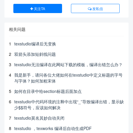
关注TA
发私信
相关问题
1
texstudio编译后无变换
2
双箭头添加短斜线问题
3
texstudio无法编译在此网站下载的模板，编译出错怎么办？
4
我是新手，请问各位大佬如何在texstudio中定义标题的字号
与字体？如何加粗宋体
5
如何在目录中给section标题后面加点
6
texstudio中代码环境的注释中出现“_”导致编译出错，显示缺
少$$符号，应该如何解决
7
texstudio莫名其妙自动关闭
8
texstudio ，texworks 编译后自动生成PDF