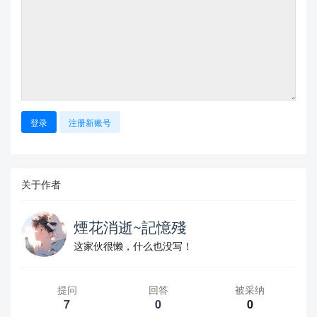
登录
注册新账号
关于作者
煙花消逝~記憶殘
这家伙很懒，什么也没写！
提问
回答
被采纳
7
0
0