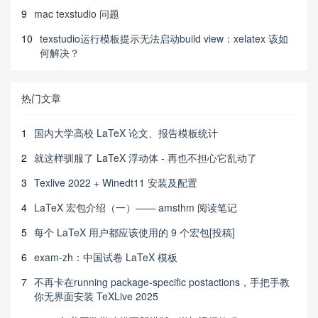
9
mac texstudio 问题
10
texstudio运行模板提示无法启动build view：xelatex 该如
何解决？
热门文章
1
国内大学高校 LaTeX 论文、报告模板统计
2
就这样驯服了 LaTeX 浮动体 - 再也不担心它乱动了
3
Texlive 2022 + Winedt11 安装及配置
4
LaTeX 宏包介绍（一）—— amsthm 阅读笔记
5
每个 LaTeX 用户都应该使用的 9 个宏包[投稿]
6
exam-zh：中国试卷 LaTeX 模板
7
不再卡在running package-specific postactions，手把手教
你无界面安装 TeXLive 2025