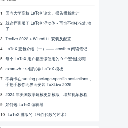
1
国内大学高校 LaTeX 论文、报告模板统计
2
就这样驯服了 LaTeX 浮动体 - 再也不担心它乱动
了
3
Texlive 2022 + Winedt11 安装及配置
4
LaTeX 宏包介绍（一）—— amsthm 阅读笔记
5
每个 LaTeX 用户都应该使用的 9 个宏包[投稿]
6
exam-zh：中国试卷 LaTeX 模板
7
不再卡在running package-specific postactions，
手把手教你无界面安装 TeXLive 2025
8
2024 年美国数学建模更新模版 - 增加视频教程
9
如何选 LaTeX 编辑器
10
LaTeX 排版的《线性代数的艺术》