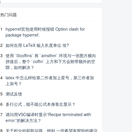
热门问题
1
hyperref宏包使用时候报错 Option clash for
package hyperref.
2
如何在用 LaTeX 输入长度单位 埃?
3
使用 `l3coffins` 将 `amsthm` 环境与一张图片横向
拼接后，整个 `coffin` 上方和下方会附带额外的空
隙，如何解决？
4
latex 中怎么样给第二作者加上星号，第三作者加
上加号？
5
测试反馈
6
多行公式，能不能公式本身靠左显示？
7
请问用VSC编译时显示“Recipe terminated with
error.”的解决方法？
8
关于积分的获取问题，细则.一些希望有帮助的建议