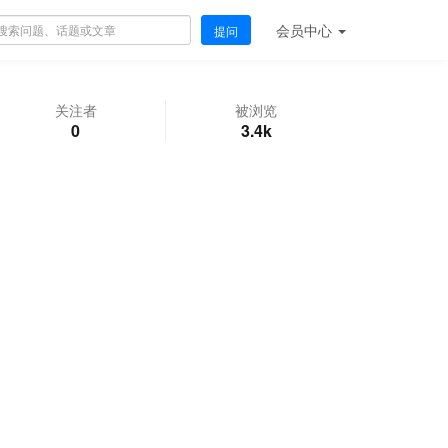
会员
中心
提问
关注者
被浏览
0
3.4k