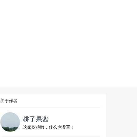
关于作者
桃子果酱
这家伙很懒，什么也没写！