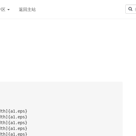
专区
返回主站