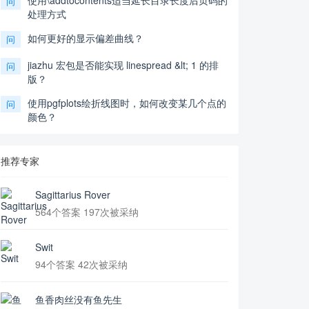
使用\addtocontents适当延长目录长度后页码的
问
处理方式
如何更好的显示偏差曲线？
问
jiazhu 宏包是否能实现 linespread &lt; 1 的排
问
版？
使用pgfplots绘折线图时，如何改变某几个点的
问
颜色？
推荐专家
Sagittarius Rover
564个答案 197次被采纳
Swit
94个答案 42次被采纳
鱼香肉丝没有鱼先生