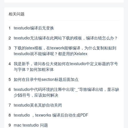
相关问题
1
texstudio编译后无变换
2
texstudio无法编译在此网站下载的模板，编译出错怎么办？
3
下载的latex模板，在texwork能够编译，为什么复制粘贴到
texstudio就不能编译呢？都是用的Xelatex
4
我是新手，请问各位大佬如何在texstudio中定义标题的字号
与字体？如何加粗宋体
5
如何在目录中给section标题后面加点
6
texstudio中代码环境的注释中出现“_”导致编译出错，显示缺
少$$符号，应该如何解决
7
texstudio莫名其妙自动关闭
8
texstudio ，texworks 编译后自动生成PDF
9
mac texstudio 问题