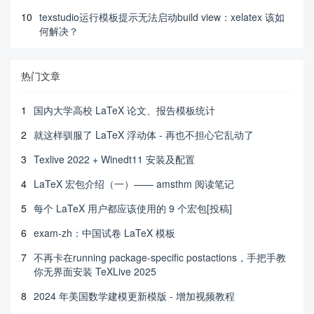
10
texstudio运行模板提示无法启动build view：xelatex 该如
何解决？
热门文章
1
国内大学高校 LaTeX 论文、报告模板统计
2
就这样驯服了 LaTeX 浮动体 - 再也不担心它乱动了
3
Texlive 2022 + Winedt11 安装及配置
4
LaTeX 宏包介绍（一）—— amsthm 阅读笔记
5
每个 LaTeX 用户都应该使用的 9 个宏包[投稿]
6
exam-zh：中国试卷 LaTeX 模板
7
不再卡在running package-specific postactions，手把手教
你无界面安装 TeXLive 2025
8
2024 年美国数学建模更新模版 - 增加视频教程