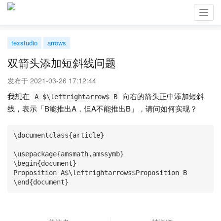
Toggl
navig
texstudio
arrows
双箭头添加短斜线问题
发布于 2021-03-26 17:12:44
我想在
向右的箭头正中添加短斜
A $\leftrightarrow$ B
线，表示「B能推出A，但A不能推出B」，请问如何实现？
\documentclass{article}

\usepackage{amsmath,amssymb}

\begin{document}

Proposition A$\leftrightarrows$Proposition B

\end{document}