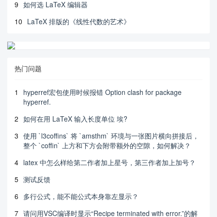
9
如何选 LaTeX 编辑器
10
LaTeX 排版的《线性代数的艺术》
热门问题
1
hyperref宏包使用时候报错 Option clash for package
hyperref.
2
如何在用 LaTeX 输入长度单位 埃?
3
使用 `l3coffins` 将 `amsthm` 环境与一张图片横向拼接后，
整个 `coffin` 上方和下方会附带额外的空隙，如何解决？
4
latex 中怎么样给第二作者加上星号，第三作者加上加号？
5
测试反馈
6
多行公式，能不能公式本身靠左显示？
7
请问用VSC编译时显示“Recipe terminated with error.”的解