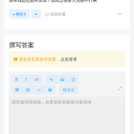
添加回复
赞同
0
撰写答案
请登录后再发布答案，
点击登录
预览