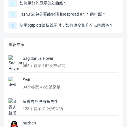
如何更好的显示偏差曲线？
问
jiazhu 宏包是否能实现 linespread &lt; 1 的排版？
问
使用pgfplots绘折线图时，如何改变某几个点的颜色？
问
推荐专家
Sagittarius Rover
564个答案 197次被采纳
Swit
94个答案 42次被采纳
鱼香肉丝没有鱼先生
123个答案 71次被采纳
huzhen