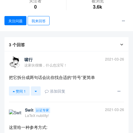
关注者
被浏览
0
3.6k
关注问题
我来回答
3
个回答
查看更多
啸行
2021-03-26
这家伙很懒，什么也没写！
把它拆分成两句话会比你找合适的“符号”更简单
添加回复
赞同
1
Swit
2021-03-26
认证专家
LaTeX nubility!
这里给一种参考方式: