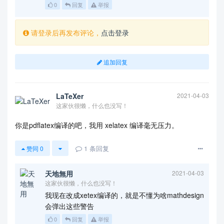
0
回复
举报
请登录后再发布评论，
点击登录
追加回复
LaTeXer
2021-04-03
这家伙很懒，什么也没写！
你是pdflatex编译的吧，我用 xelatex 编译毫无压力。
1
条回复
赞同
0
天地無用
2021-04-03
这家伙很懒，什么也没写！
我现在改成xetex编译的，就是不懂为啥mathdesign
会弹出这些警告
0
回复
举报