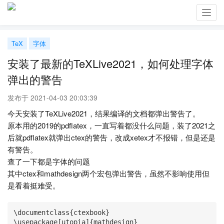
Toggl
navig
TeX
字体
安装了最新的TeXLive2021，如何处理字体
弹出的警告
发布于 2021-04-03 20:03:39
今天安装了TeXLive2021，结果编译的文档都弹出警告了。
原本用的2019的pdflatex，一直写着都没什么问题，装了2021之
后就pdflatex就弹出ctex的警告，改成xetex才不报错，但是还是
有警告。
查了一下都是字体的问题
其中ctex和mathdesign两个宏包弹出警告，虽然不影响使用但
是看着挺难受。
\documentclass{ctexbook}

\usepackage[utopia]{mathdesign}
