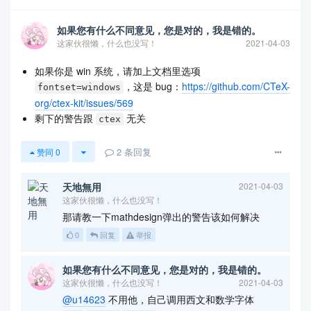
如果您有什么不同意见，您是对的，我是错的。
这家伙很懒，什么也没写！
2021-04-03
如果你是 win 系统，请加上文档里选项
，这是 bug：
https://github.com/CTeX-
fontset=windows
org/ctex-kit/issues/569
剩下的警告跟
无关
ctex
2
条回复
赞同
0
天地無用
2021-04-03
这家伙很懒，什么也没写！
那请教一下mathdesign弹出的警告该如何解决
0
回复
举报
如果您有什么不同意见，您是对的，我是错的。
这家伙很懒，什么也没写！
2021-04-03
@u14623
不用他，自己调用西文和数学字体