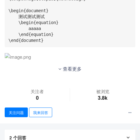
\begin{document}

    测试测试测试

    \begin{equation}

        aaaaa

    \end{equation}

\end{document}
查看更多
请求大神帮助！！
关注者
被浏览
0
3.8k
关注问题
我来回答
2
个回答