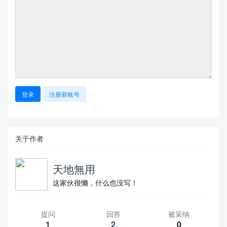
登录
注册新账号
关于作者
天地無用
这家伙很懒，什么也没写！
提问
回答
被采纳
1
2
0