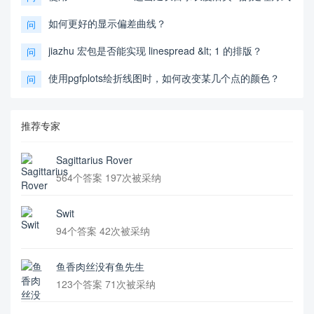
如何更好的显示偏差曲线？
问
jiazhu 宏包是否能实现 linespread &lt; 1 的排版？
问
使用pgfplots绘折线图时，如何改变某几个点的颜色？
问
推荐专家
Sagittarius Rover
564个答案 197次被采纳
Swit
94个答案 42次被采纳
鱼香肉丝没有鱼先生
123个答案 71次被采纳