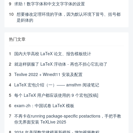
9
求助！数字字体和中文文字字体的设置
10
想要修改定理环境的字体，因为默认环境下冒号、括号都
是斜体的
热门文章
1
国内大学高校 LaTeX 论文、报告模板统计
2
就这样驯服了 LaTeX 浮动体 - 再也不担心它乱动了
3
Texlive 2022 + Winedt11 安装及配置
4
LaTeX 宏包介绍（一）—— amsthm 阅读笔记
5
每个 LaTeX 用户都应该使用的 9 个宏包[投稿]
6
exam-zh：中国试卷 LaTeX 模板
7
不再卡在running package-specific postactions，手把手教
你无界面安装 TeXLive 2025
8
2024 年美国数学建模更新模版 - 增加视频教程