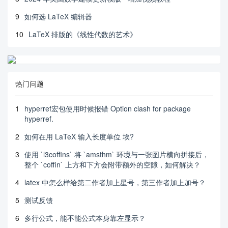
9
如何选 LaTeX 编辑器
10
LaTeX 排版的《线性代数的艺术》
热门问题
1
hyperref宏包使用时候报错 Option clash for package
hyperref.
2
如何在用 LaTeX 输入长度单位 埃?
3
使用 `l3coffins` 将 `amsthm` 环境与一张图片横向拼接后，
整个 `coffin` 上方和下方会附带额外的空隙，如何解决？
4
latex 中怎么样给第二作者加上星号，第三作者加上加号？
5
测试反馈
6
多行公式，能不能公式本身靠左显示？