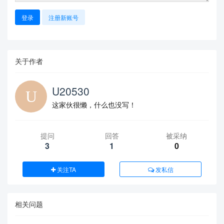
登录
注册新账号
关于作者
U20530
这家伙很懒，什么也没写！
提问
回答
被采纳
3
1
0
关注TA
发私信
相关问题