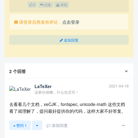
0
回复
举报
请登录后再发布评论，
点击登录
追加回复
2
个回答
LaTeXer
2021-04-16
这家伙很懒，什么也没写！
去看看几个文档，xeCJK，fontspec, unicode-math 这些文档
看了就理解了，提问最好提供你的代码，这样大家不好答复。
添加回复
赞同
1