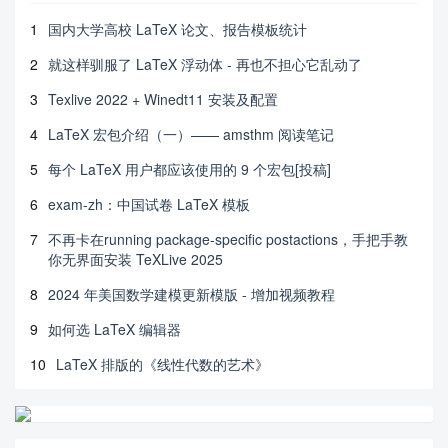
1
国内大学高校 LaTeX 论文、报告模板统计
2
就这样驯服了 LaTeX 浮动体 - 再也不担心它乱动了
3
Texlive 2022 + Winedt11 安装及配置
4
LaTeX 宏包介绍（一）—— amsthm 阅读笔记
5
每个 LaTeX 用户都应该使用的 9 个宏包[投稿]
6
exam-zh：中国试卷 LaTeX 模板
7
不再卡在running package-specific postactions，手把手教
你无界面安装 TeXLive 2025
8
2024 年美国数学建模更新模版 - 增加视频教程
9
如何选 LaTeX 编辑器
10
LaTeX 排版的《线性代数的艺术》