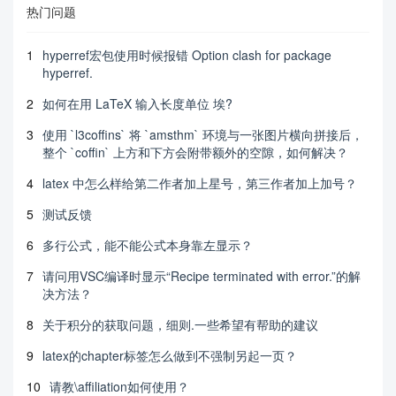
热门问题
1
hyperref宏包使用时候报错 Option clash for package
hyperref.
2
如何在用 LaTeX 输入长度单位 埃?
3
使用 `l3coffins` 将 `amsthm` 环境与一张图片横向拼接后，
整个 `coffin` 上方和下方会附带额外的空隙，如何解决？
4
latex 中怎么样给第二作者加上星号，第三作者加上加号？
5
测试反馈
6
多行公式，能不能公式本身靠左显示？
7
请问用VSC编译时显示“Recipe terminated with error.”的解
决方法？
8
关于积分的获取问题，细则.一些希望有帮助的建议
9
latex的chapter标签怎么做到不强制另起一页？
10
请教\affiliation如何使用？