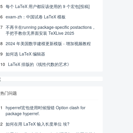
5
每个 LaTeX 用户都应该使用的 9 个宏包[投稿]
6
exam-zh：中国试卷 LaTeX 模板
7
不再卡在running package-specific postactions，
手把手教你无界面安装 TeXLive 2025
8
2024 年美国数学建模更新模版 - 增加视频教程
9
如何选 LaTeX 编辑器
10
LaTeX 排版的《线性代数的艺术》
热门问题
1
hyperref宏包使用时候报错 Option clash for
package hyperref.
2
如何在用 LaTeX 输入长度单位 埃?