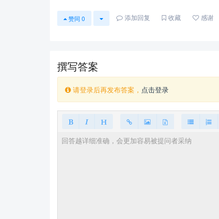
添加回复
收藏
感谢
赞同
0
撰写答案
请登录后再发布答案，
点击登录