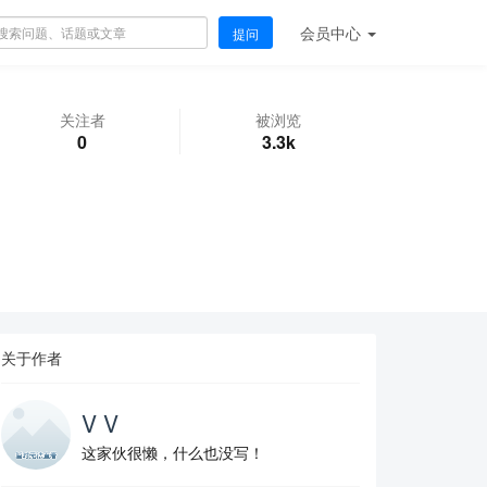
会员
中心
提问
关注者
被浏览
0
3.3k
关于作者
V V
这家伙很懒，什么也没写！