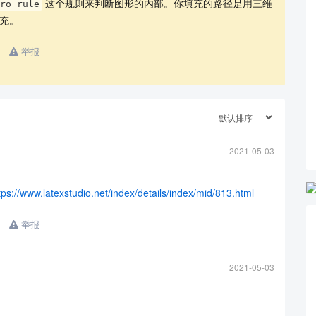
这个规则来判断图形的内部。你填充的路径是用三维
ro rule
填充。
举报
2021-05-03
tps://www.latexstudio.net/index/details/index/mid/813.html
举报
2021-05-03