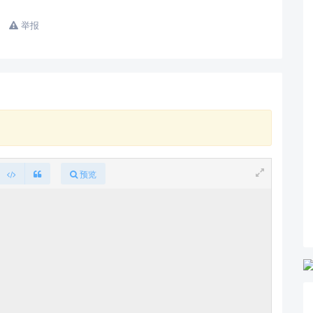
举报
预览