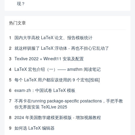
现？
热门文章
1
国内大学高校 LaTeX 论文、报告模板统计
2
就这样驯服了 LaTeX 浮动体 - 再也不担心它乱动了
3
Texlive 2022 + Winedt11 安装及配置
4
LaTeX 宏包介绍（一）—— amsthm 阅读笔记
5
每个 LaTeX 用户都应该使用的 9 个宏包[投稿]
6
exam-zh：中国试卷 LaTeX 模板
7
不再卡在running package-specific postactions，手把手教
你无界面安装 TeXLive 2025
8
2024 年美国数学建模更新模版 - 增加视频教程
9
如何选 LaTeX 编辑器