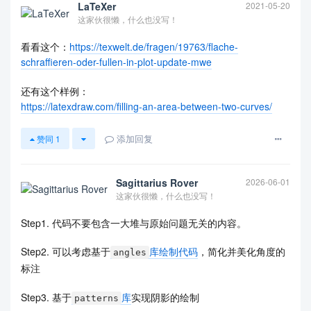
LaTeXer
2021-05-20
这家伙很懒，什么也没写！
看看这个：
https://texwelt.de/fragen/19763/flache-
schraffieren-oder-fullen-in-plot-update-mwe
还有这个样例：
https://latexdraw.com/filling-an-area-between-two-curves/
添加回复
赞同
1
Sagittarius Rover
2026-06-01
这家伙很懒，什么也没写！
Step1. 代码不要包含一大堆与原始问题无关的内容。
Step2. 可以考虑基于
库绘制代码
，简化并美化角度的
angles
标注
Step3. 基于
库
实现阴影的绘制
patterns