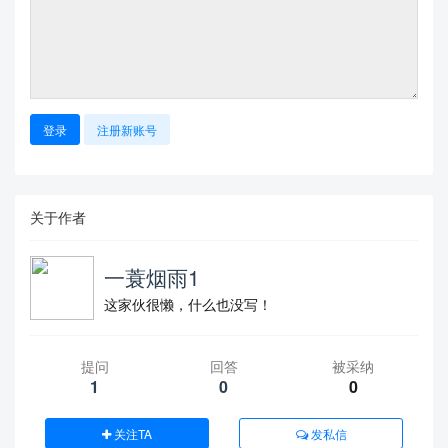
登录
注册新账号
关于作者
一蓑烟雨1
这家伙很懒，什么也没写！
提问
回答
被采纳
1
0
0
关注TA
发私信