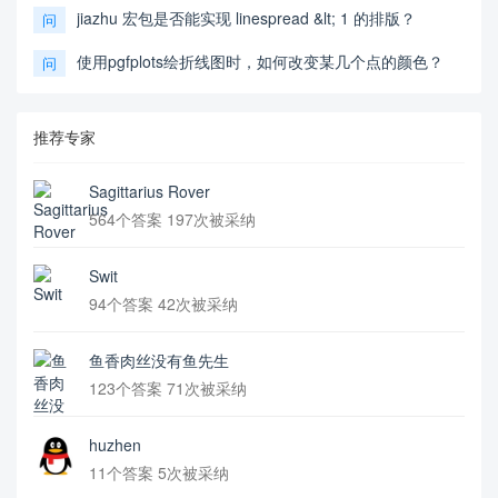
jiazhu 宏包是否能实现 linespread &lt; 1 的排版？
问
使用pgfplots绘折线图时，如何改变某几个点的颜色？
问
推荐专家
Sagittarius Rover
564个答案 197次被采纳
Swit
94个答案 42次被采纳
鱼香肉丝没有鱼先生
123个答案 71次被采纳
huzhen
11个答案 5次被采纳