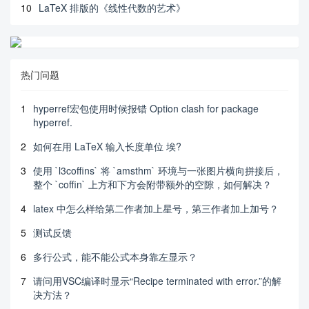
10
LaTeX 排版的《线性代数的艺术》
热门问题
1
hyperref宏包使用时候报错 Option clash for package
hyperref.
2
如何在用 LaTeX 输入长度单位 埃?
3
使用 `l3coffins` 将 `amsthm` 环境与一张图片横向拼接后，
整个 `coffin` 上方和下方会附带额外的空隙，如何解决？
4
latex 中怎么样给第二作者加上星号，第三作者加上加号？
5
测试反馈
6
多行公式，能不能公式本身靠左显示？
7
请问用VSC编译时显示“Recipe terminated with error.”的解
决方法？