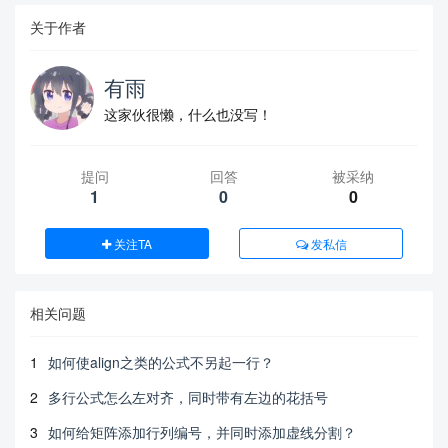
关于作者
有雨
这家伙很懒，什么也没写！
提问
回答
被采纳
1
0
0
关注TA
发私信
相关问题
1
如何使align之类的公式不另起一行？
2
多行公式怎么左对齐，同时带有左边的花括号
3
如何给矩阵添加行列编号，并同时添加虚线分割？