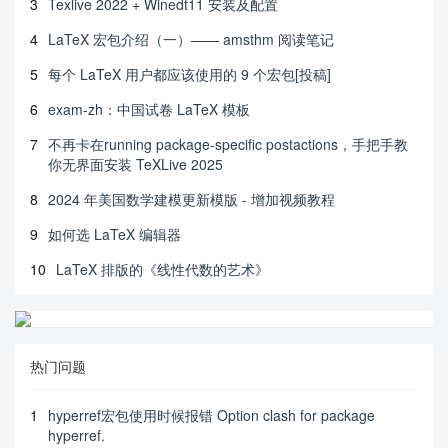
3
Texlive 2022 + Winedt11 安装及配置
4
LaTeX 宏包介绍（一）—— amsthm 阅读笔记
5
每个 LaTeX 用户都应该使用的 9 个宏包[投稿]
6
exam-zh：中国试卷 LaTeX 模板
7
不再卡在running package-specific postactions，手把手教
你无界面安装 TeXLive 2025
8
2024 年美国数学建模更新模版 - 增加视频教程
9
如何选 LaTeX 编辑器
10
LaTeX 排版的《线性代数的艺术》
热门问题
1
hyperref宏包使用时候报错 Option clash for package
hyperref.