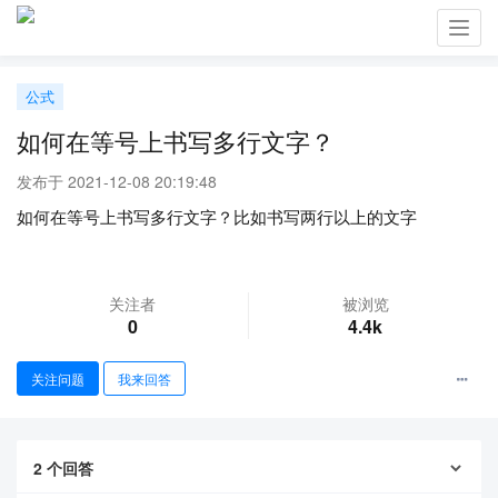
Toggl
navig
公式
如何在等号上书写多行文字？
发布于 2021-12-08 20:19:48
如何在等号上书写多行文字？比如书写两行以上的文字
关注者
被浏览
0
4.4k
关注问题
我来回答
2
个回答