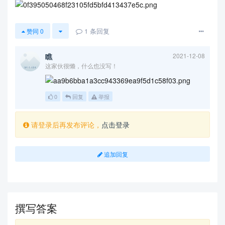
1
条回复
赞同
0
瞧
2021-12-08
这家伙很懒，什么也没写！
0
回复
举报
请登录后再发布评论，
点击登录
追加回复
撰写答案