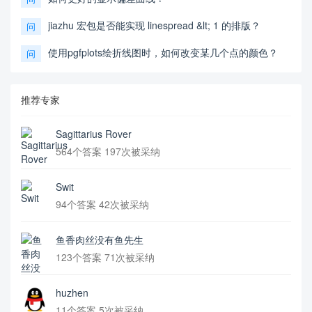
jiazhu 宏包是否能实现 linespread &lt; 1 的排版？
问
使用pgfplots绘折线图时，如何改变某几个点的颜色？
问
推荐专家
Sagittarius Rover
564个答案 197次被采纳
Swit
94个答案 42次被采纳
鱼香肉丝没有鱼先生
123个答案 71次被采纳
huzhen
11个答案 5次被采纳