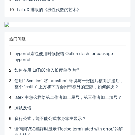
10
LaTeX 排版的《线性代数的艺术》
热门问题
1
hyperref宏包使用时候报错 Option clash for package
hyperref.
2
如何在用 LaTeX 输入长度单位 埃?
3
使用 `l3coffins` 将 `amsthm` 环境与一张图片横向拼接后，
整个 `coffin` 上方和下方会附带额外的空隙，如何解决？
4
latex 中怎么样给第二作者加上星号，第三作者加上加号？
5
测试反馈
6
多行公式，能不能公式本身靠左显示？
7
请问用VSC编译时显示“Recipe terminated with error.”的解
决方法？