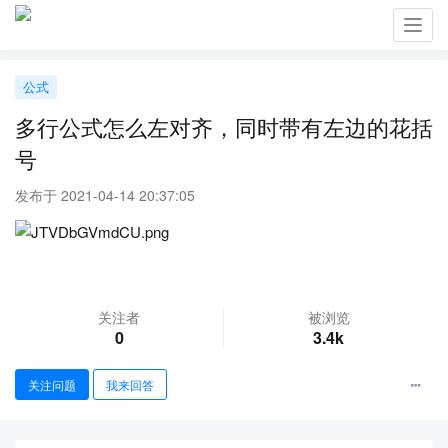
Toggl
navig
公式
多行公式怎么左对齐，同时带有左边的花括
号
发布于 2021-04-14 20:37:05
关注者
被浏览
0
3.4k
关注问题
我来回答