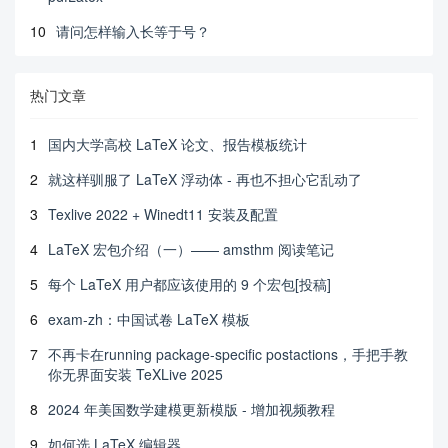
10
请问怎样输入长等于号？
热门文章
1
国内大学高校 LaTeX 论文、报告模板统计
2
就这样驯服了 LaTeX 浮动体 - 再也不担心它乱动了
3
Texlive 2022 + Winedt11 安装及配置
4
LaTeX 宏包介绍（一）—— amsthm 阅读笔记
5
每个 LaTeX 用户都应该使用的 9 个宏包[投稿]
6
exam-zh：中国试卷 LaTeX 模板
7
不再卡在running package-specific postactions，手把手教
你无界面安装 TeXLive 2025
8
2024 年美国数学建模更新模版 - 增加视频教程
9
如何选 LaTeX 编辑器