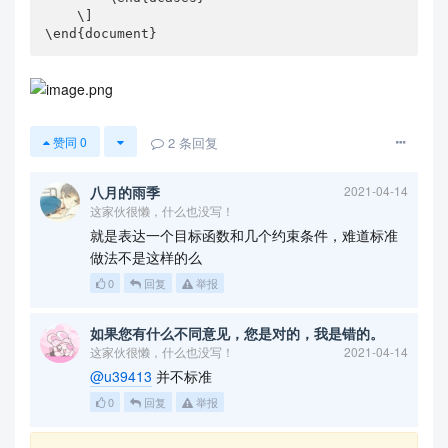
    \]

\end{document}
2
条回复
赞同
0
八月的雨季
2021-04-14
这家伙很懒，什么也没写！
就是表达一个目标函数和几个约束条件，难道标准
做法不是这样的么
0
回复
举报
如果您有什么不同意见，您是对的，我是错的。
这家伙很懒，什么也没写！
2021-04-14
@u39413
并不标准
0
回复
举报