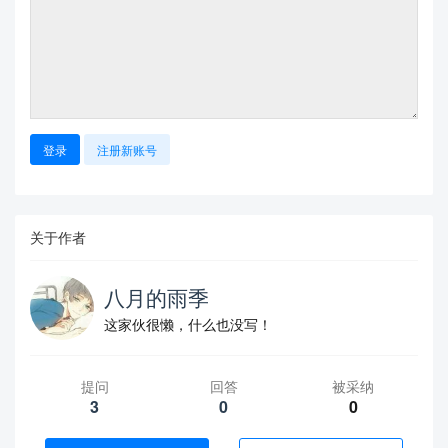
登录
注册新账号
关于作者
八月的雨季
这家伙很懒，什么也没写！
提问
回答
被采纳
3
0
0