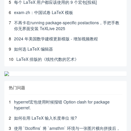
5
每个 LaTeX 用户都应该使用的 9 个宏包[投稿]
6
exam-zh：中国试卷 LaTeX 模板
7
不再卡在running package-specific postactions，手把手教
你无界面安装 TeXLive 2025
8
2024 年美国数学建模更新模版 - 增加视频教程
9
如何选 LaTeX 编辑器
10
LaTeX 排版的《线性代数的艺术》
热门问题
1
hyperref宏包使用时候报错 Option clash for package
hyperref.
2
如何在用 LaTeX 输入长度单位 埃?
3
使用 `l3coffins` 将 `amsthm` 环境与一张图片横向拼接后，