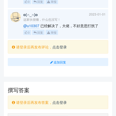
0
回复
举报
o(∩_∩)o
2023-01-01
这家伙很懒，什么也没写！
@u10307
已经解决了，大佬，不好意思打扰了
0
回复
举报
请登录后再发布评论，
点击登录
追加回复
撰写答案
请登录后再发布答案，
点击登录