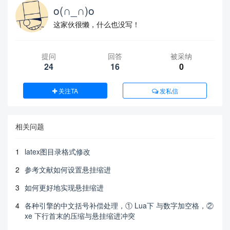
o(∩_∩)o
这家伙很懒，什么也没写！
提问
回答
被采纳
24
16
0
关注TA
发私信
相关问题
1
latex图目录格式修改
2
参考文献如何设置悬挂缩进
3
如何更好地实现悬挂缩进
4
各种引擎的中文括号补偿处理，① Lua下 与数字加空格，②
xe 下行首末的压缩与悬挂缩进冲突