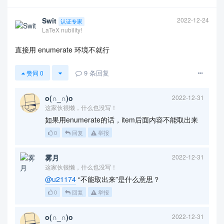
Swit
2022-12-24
认证专家
LaTeX nubility!
直接用 enumerate 环境不就行
9
条回复
赞同
0
o(∩_∩)o
2022-12-31
这家伙很懒，什么也没写！
如果用enumerate的话，item后面内容不能取出来
0
回复
举报
雾月
2022-12-31
这家伙很懒，什么也没写！
@u21174
“不能取出来”是什么意思？
0
回复
举报
o(∩_∩)o
2022-12-31