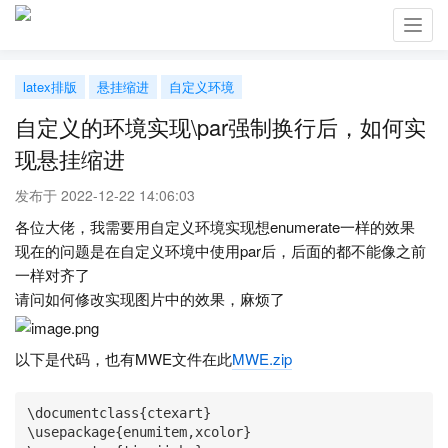
Toggl
navig
latex排版
悬挂缩进
自定义环境
自定义的环境实现\par强制换行后，如何实
现悬挂缩进
发布于 2022-12-22 14:06:03
各位大佬，我需要用自定义环境实现想enumerate一样的效果
现在的问题是在自定义环境中使用par后，后面的都不能像之前
一样对齐了
请问如何修改实现图片中的效果，麻烦了
以下是代码，也有MWE文件在此
MWE.zip
\documentclass{ctexart}

\usepackage{enumitem,xcolor}
