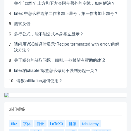
整个 `coffin` 上方和下方会附带额外的空隙，如何解决？
4
latex 中怎么样给第二作者加上星号，第三作者加上加号？
5
测试反馈
6
多行公式，能不能公式本身靠左显示？
7
请问用VSC编译时显示“Recipe terminated with error.”的解
决方法？
8
关于积分的获取问题，细则.一些希望有帮助的建议
9
latex的chapter标签怎么做到不强制另起一页？
10
请教\affiliation如何使用？
热门标签
tikz
字体
目录
LaTeX3
排版
tabularray