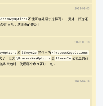
2023-08-03
不能正确处理才这样写），另外，我这还
ocessKeyOptions
的使用方法，感谢您的普及！
2023-09-18
和
宏包里的
eyOptions
l3keys2e
\ProcessKeysOptions
火了，以为
是
宏包里的命
\ProcessKeyOptions
l3keys2e
给类/宏包时，使用哪个命令要好一点？
2023-09-19