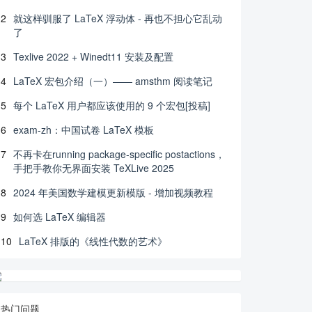
2
就这样驯服了 LaTeX 浮动体 - 再也不担心它乱动
了
3
Texlive 2022 + Winedt11 安装及配置
4
LaTeX 宏包介绍（一）—— amsthm 阅读笔记
5
每个 LaTeX 用户都应该使用的 9 个宏包[投稿]
6
exam-zh：中国试卷 LaTeX 模板
7
不再卡在running package-specific postactions，
手把手教你无界面安装 TeXLive 2025
8
2024 年美国数学建模更新模版 - 增加视频教程
9
如何选 LaTeX 编辑器
10
LaTeX 排版的《线性代数的艺术》
热门问题