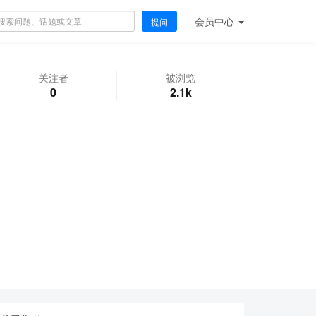
会员
中心
提问
关注者
被浏览
0
2.1k