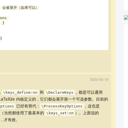
pkg] 会被展开（如果可以）

ons 

2023-09-19
，
和
，都是可以通用
\keys_define:nn
\DeclareKeys
LaTeX2e 内核定义的，它们都会展开第一个可选参数。目前的
已经有替代：
，这也是
Options
\ProcessKeyOptions
码（当然都使用了最基本的
）。上面说的
\keys_set:nn
，才有效。