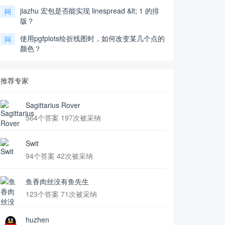
jiazhu 宏包是否能实现 linespread &lt; 1 的排
问
版？
使用pgfplots绘折线图时，如何改变某几个点的
问
颜色？
推荐专家
Sagittarius Rover
564个答案 197次被采纳
Swit
94个答案 42次被采纳
鱼香肉丝没有鱼先生
123个答案 71次被采纳
huzhen