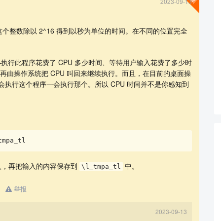
2023-09-13
整数除以 2^16 得到以秒为单位的时间。在不同的位置完全
——执行此程序花费了 CPU 多少时间、等待用户输入花费了多少时
完成后再由操作系统把 CPU 叫回来继续执行。而且，在目前的桌面操
会执行这个程序一会执行那个。所以 CPU 时间并不是你感知到
查看更多
tmpa_tl
入，再把输入的内容保存到
中。
\l_tmpa_tl
举报
2023-09-13