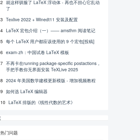
2
就这样驯服了 LaTeX 浮动体 - 再也不担心它乱动
了
3
Texlive 2022 + Winedt11 安装及配置
4
LaTeX 宏包介绍（一）—— amsthm 阅读笔记
5
每个 LaTeX 用户都应该使用的 9 个宏包[投稿]
6
exam-zh：中国试卷 LaTeX 模板
7
不再卡在running package-specific postactions，
手把手教你无界面安装 TeXLive 2025
8
2024 年美国数学建模更新模版 - 增加视频教程
9
如何选 LaTeX 编辑器
10
LaTeX 排版的《线性代数的艺术》
热门问题