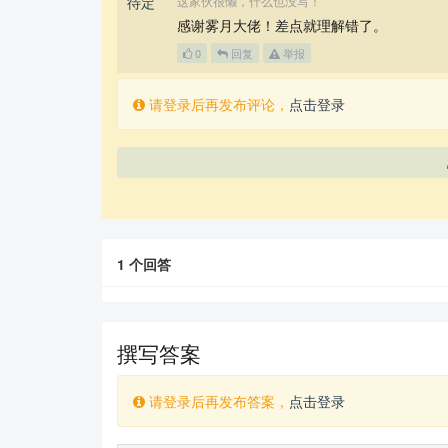
这家伙很懒，什么也没写！
感谢雾月大佬！差点就理解错了。
0
回复
举报
请登录后再发布评论，
点击登录
1
个回答
撰写答案
请登录后再发布答案，
点击登录