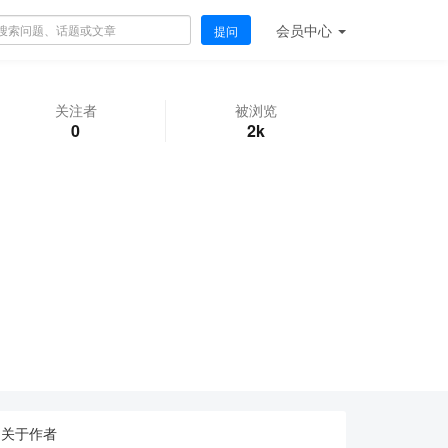
会员
中心
提问
关注者
被浏览
0
2k
关于作者