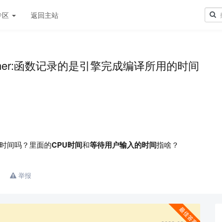
专区
返回主站
ys_timer:函数记录的是引擎完成编译所用的时间
时间吗？里面的
CPU时间
和
等待用户输入的时间
指啥？
举报