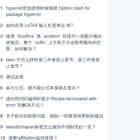
1
hyperref宏包使用时候报错 Option clash for
package hyperref.
2
如何在用 LaTeX 输入长度单位 埃?
3
使用 `l3coffins` 将 `amsthm` 环境与一张图片横向
拼接后，整个 `coffin` 上方和下方会附带额外的空
隙，如何解决？
4
latex 中怎么样给第二作者加上星号，第三作者加
上加号？
5
测试反馈
6
多行公式，能不能公式本身靠左显示？
7
请问用VSC编译时显示“Recipe terminated with
error.”的解决方法？
8
关于积分的获取问题，细则.一些希望有帮助的建议
9
latex的chapter标签怎么做到不强制另起一页？
10
请教\affiliation如何使用？