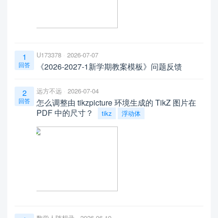
U173378
2026-07-07
1
回答
《2026-2027-1新学期教案模板》问题反馈
远方不远
2026-07-04
2
回答
怎么调整由 tikzpicture 环境生成的 TikZ 图片在
PDF 中的尺寸？
tikz
浮动体
数学人随想录
2026-06-19