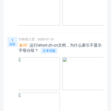
竹林第八贤
2026-07-16
1
回答
运行lshort-zh-cn文档，为什么索引不显示
20
字母分组？
文本排版