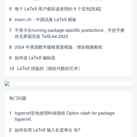
5
每个 LaTeX 用户都应该使用的 9 个宏包[投稿]
6
exam-zh：中国试卷 LaTeX 模板
7
不再卡在running package-specific postactions，手把手教
你无界面安装 TeXLive 2025
8
2024 年美国数学建模更新模版 - 增加视频教程
9
如何选 LaTeX 编辑器
10
LaTeX 排版的《线性代数的艺术》
热门问题
1
hyperref宏包使用时候报错 Option clash for package
hyperref.
2
如何在用 LaTeX 输入长度单位 埃?