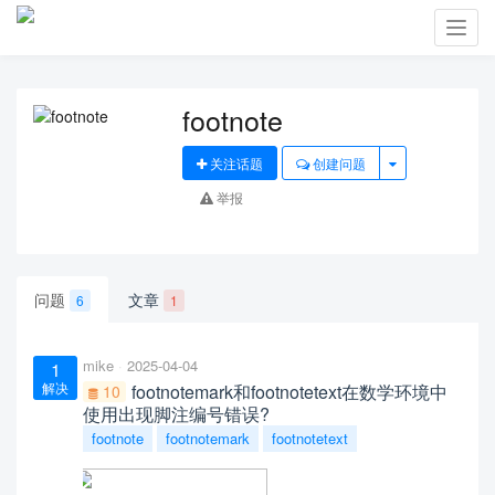
Toggl
navig
footnote
关注话题
创建问题
举报
问题
文章
6
1
mike
2025-04-04
1
解决
footnotemark和footnotetext在数学环境中
10
使用出现脚注编号错误?
footnote
footnotemark
footnotetext