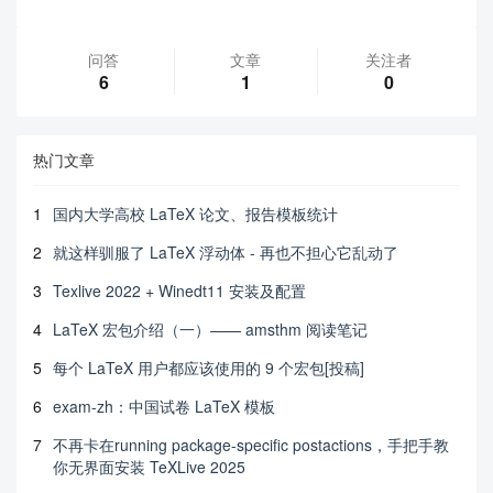
问答
文章
关注者
6
1
0
热门文章
1
国内大学高校 LaTeX 论文、报告模板统计
2
就这样驯服了 LaTeX 浮动体 - 再也不担心它乱动了
3
Texlive 2022 + Winedt11 安装及配置
4
LaTeX 宏包介绍（一）—— amsthm 阅读笔记
5
每个 LaTeX 用户都应该使用的 9 个宏包[投稿]
6
exam-zh：中国试卷 LaTeX 模板
7
不再卡在running package-specific postactions，手把手教
你无界面安装 TeXLive 2025