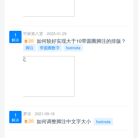
竹林第八贤
2025-01-25
1
解决
如何较好实现大于10带圆圈脚注的排版？
20
脚注
带圆圈数字
footnote
梦凉
2021-09-18
1
解决
20
如何调整脚注中文字大小
footnote