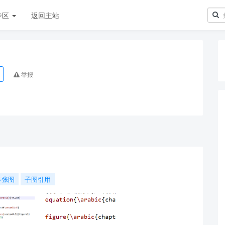
专区
返回主站
举报
多张图
子图引用