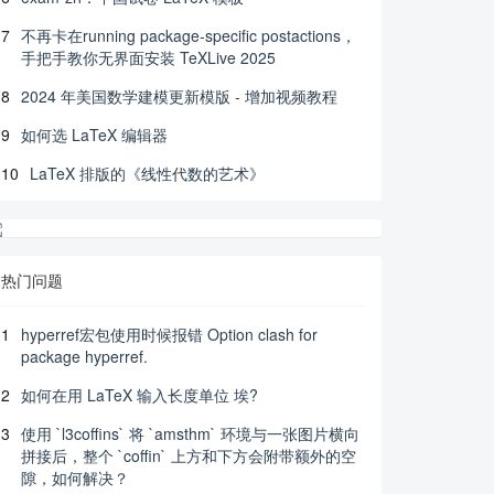
7
不再卡在running package-specific postactions，
手把手教你无界面安装 TeXLive 2025
8
2024 年美国数学建模更新模版 - 增加视频教程
9
如何选 LaTeX 编辑器
10
LaTeX 排版的《线性代数的艺术》
热门问题
1
hyperref宏包使用时候报错 Option clash for
package hyperref.
2
如何在用 LaTeX 输入长度单位 埃?
3
使用 `l3coffins` 将 `amsthm` 环境与一张图片横向
拼接后，整个 `coffin` 上方和下方会附带额外的空
隙，如何解决？