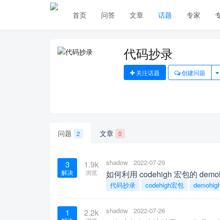
首页
问答
文章
话题
专家
代码抄录
关注话题
创建问题
问题
文章
2
0
shadow
2022-07-29
3
1.9k
解决
浏览
如何利用 codehigh 宏包的 d
代码抄录
codehigh宏包
demohi
shadow
2022-07-26
1
2.2k