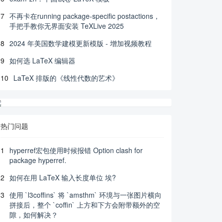
7
不再卡在running package-specific postactions，
手把手教你无界面安装 TeXLive 2025
8
2024 年美国数学建模更新模版 - 增加视频教程
9
如何选 LaTeX 编辑器
10
LaTeX 排版的《线性代数的艺术》
热门问题
1
hyperref宏包使用时候报错 Option clash for
package hyperref.
2
如何在用 LaTeX 输入长度单位 埃?
3
使用 `l3coffins` 将 `amsthm` 环境与一张图片横向
拼接后，整个 `coffin` 上方和下方会附带额外的空
隙，如何解决？