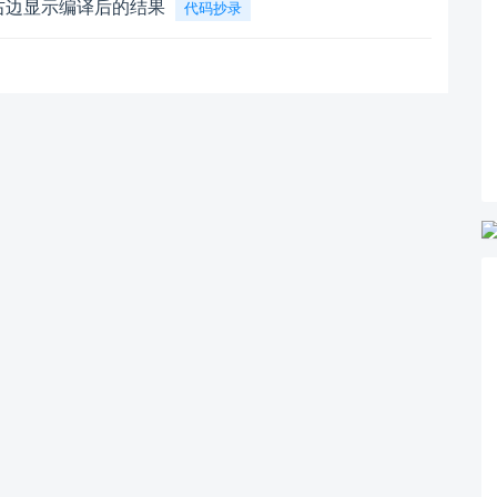
，右边显示编译后的结果
代码抄录