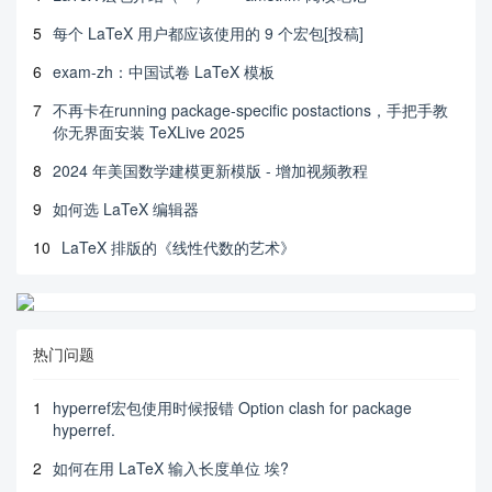
5
每个 LaTeX 用户都应该使用的 9 个宏包[投稿]
6
exam-zh：中国试卷 LaTeX 模板
7
不再卡在running package-specific postactions，手把手教
你无界面安装 TeXLive 2025
8
2024 年美国数学建模更新模版 - 增加视频教程
9
如何选 LaTeX 编辑器
10
LaTeX 排版的《线性代数的艺术》
热门问题
1
hyperref宏包使用时候报错 Option clash for package
hyperref.
2
如何在用 LaTeX 输入长度单位 埃?