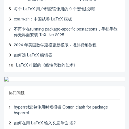
5
每个 LaTeX 用户都应该使用的 9 个宏包[投稿]
6
exam-zh：中国试卷 LaTeX 模板
7
不再卡在running package-specific postactions，手把手教
你无界面安装 TeXLive 2025
8
2024 年美国数学建模更新模版 - 增加视频教程
9
如何选 LaTeX 编辑器
10
LaTeX 排版的《线性代数的艺术》
热门问题
1
hyperref宏包使用时候报错 Option clash for package
hyperref.
2
如何在用 LaTeX 输入长度单位 埃?